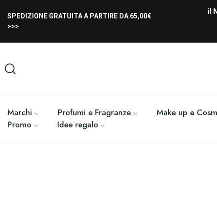
il
SPEDIZIONE GRATUITA A PARTIRE DA 65,00€
>>>
Marchi
Profumi e Fragranze
Make up e Cosme
Promo
Idee regalo