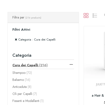
Filtra per
(216 products)
Filtri Attivi
Categoria : Cura dei Capelli
Categoria

Cura dei Capelli
(216)
Shampoo
(72)
Balsamo
(16)
JULIE
Anticaduta
(8)
Oli per Capelli
(7)
a Hair &
Fissanti e Modellanti
(1)