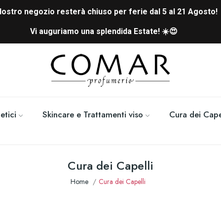
 Nostro negozio resterà chiuso per ferie dal 5 al 21 Agosto!
Vi auguriamo una splendida Estate! ☀️😍
tici
Skincare e Trattamenti viso
Cura dei Cape
Cura dei Capelli
Home
Cura dei Capelli