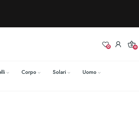
0
0
lli
Corpo
Solari
Uomo