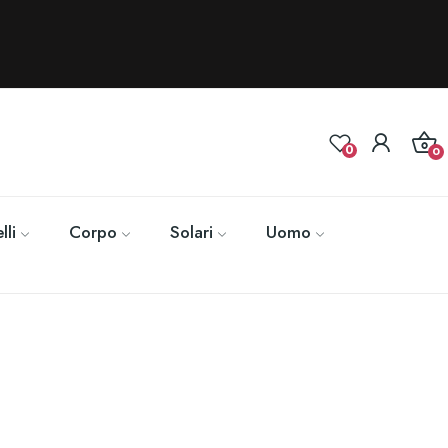
0
0
lli
Corpo
Solari
Uomo