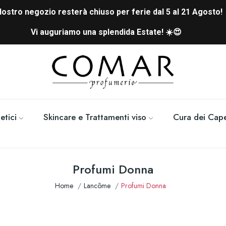
 Nostro negozio resterà chiuso per ferie dal 5 al 21 Agosto!
Vi auguriamo una splendida Estate! ☀️😍
tici
Skincare e Trattamenti viso
Cura dei Cape
Profumi Donna
Home
Lancôme
Profumi Donna