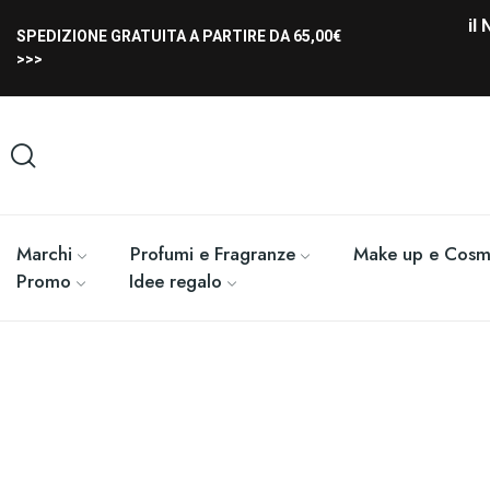
il
SPEDIZIONE GRATUITA A PARTIRE DA 65,00€
>>>
Marchi
Profumi e Fragranze
Make up e Cosme
Promo
Idee regalo