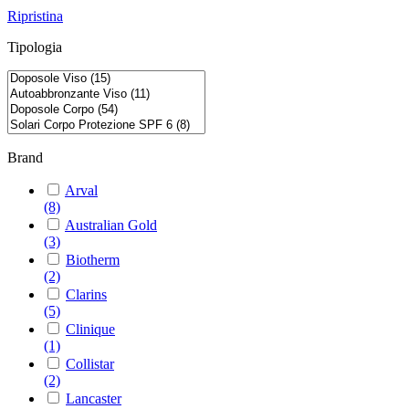
Ripristina
Tipologia
Brand
Arval
(8)
Australian Gold
(3)
Biotherm
(2)
Clarins
(5)
Clinique
(1)
Collistar
(2)
Lancaster