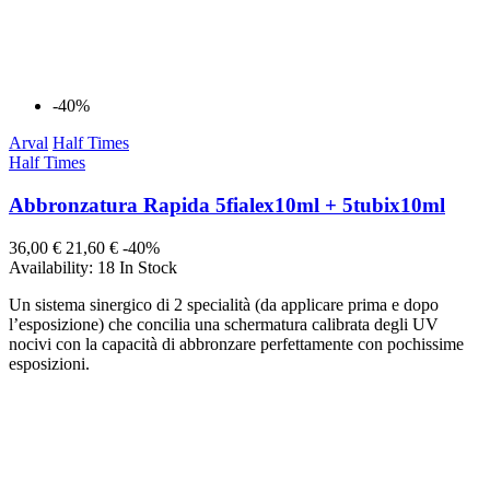
-40%
Arval
Half Times
Half Times
Abbronzatura Rapida 5fialex10ml + 5tubix10ml
36,00 €
21,60 €
-40%
Availability:
18 In Stock
Un sistema sinergico di 2 specialità (da applicare prima e dopo
l’esposizione) che concilia una schermatura calibrata degli UV
nocivi con la capacità di abbronzare perfettamente con pochissime
esposizioni.