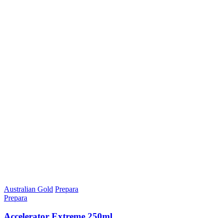
Australian Gold
Prepara
Prepara
Accelerator Extreme 250ml