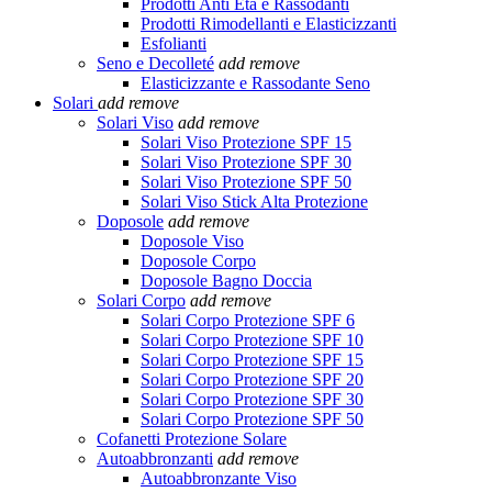
Prodotti Anti Età e Rassodanti
Prodotti Rimodellanti e Elasticizzanti
Esfolianti
Seno e Decolleté
add
remove
Elasticizzante e Rassodante Seno
Solari
add
remove
Solari Viso
add
remove
Solari Viso Protezione SPF 15
Solari Viso Protezione SPF 30
Solari Viso Protezione SPF 50
Solari Viso Stick Alta Protezione
Doposole
add
remove
Doposole Viso
Doposole Corpo
Doposole Bagno Doccia
Solari Corpo
add
remove
Solari Corpo Protezione SPF 6
Solari Corpo Protezione SPF 10
Solari Corpo Protezione SPF 15
Solari Corpo Protezione SPF 20
Solari Corpo Protezione SPF 30
Solari Corpo Protezione SPF 50
Cofanetti Protezione Solare
Autoabbronzanti
add
remove
Autoabbronzante Viso