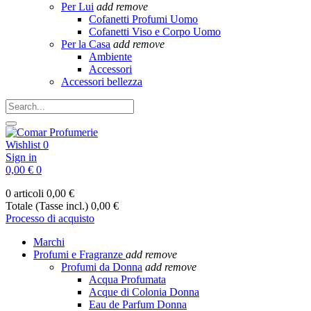
Per Lui
add
remove
Cofanetti Profumi Uomo
Cofanetti Viso e Corpo Uomo
Per la Casa
add
remove
Ambiente
Accessori
Accessori bellezza
Wishlist
0
Sign in
0,00 €
0
0 articoli
0,00 €
Totale (Tasse incl.)
0,00 €
Processo di acquisto
Marchi
Profumi e Fragranze
add
remove
Profumi da Donna
add
remove
Acqua Profumata
Acque di Colonia Donna
Eau de Parfum Donna