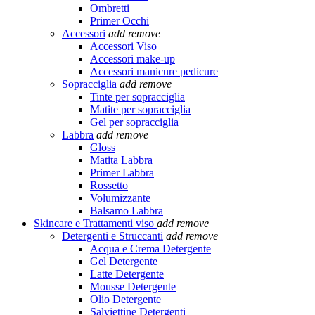
Ombretti
Primer Occhi
Accessori
add
remove
Accessori Viso
Accessori make-up
Accessori manicure pedicure
Sopracciglia
add
remove
Tinte per sopracciglia
Matite per sopracciglia
Gel per sopracciglia
Labbra
add
remove
Gloss
Matita Labbra
Primer Labbra
Rossetto
Volumizzante
Balsamo Labbra
Skincare e Trattamenti viso
add
remove
Detergenti e Struccanti
add
remove
Acqua e Crema Detergente
Gel Detergente
Latte Detergente
Mousse Detergente
Olio Detergente
Salviettine Detergenti