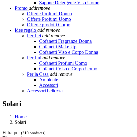
Sapone Detergente Viso Uomo
Promo
add
remove
Offerte Profumi Donna
Offerte Profumi Uomo
Offerte prodotti Corpo
Idee regalo
add
remove
Per Lei
add
remove
Cofanetti Fragranze Donna
Cofanetti Make Up
Cofanetti Viso e Corpo Donna
Per Lui
add
remove
Cofanetti Profumi Uomo
Cofanetti Viso e Corpo Uomo
Per la Casa
add
remove
Ambiente
Accessori
Accessori bellezza
Solari
Home
Solari
Filtra per
(310 products)