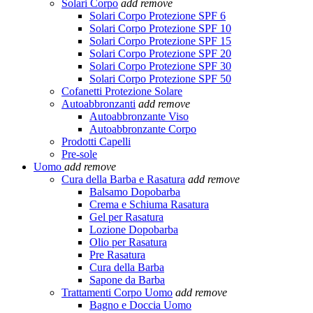
Solari Corpo
add
remove
Solari Corpo Protezione SPF 6
Solari Corpo Protezione SPF 10
Solari Corpo Protezione SPF 15
Solari Corpo Protezione SPF 20
Solari Corpo Protezione SPF 30
Solari Corpo Protezione SPF 50
Cofanetti Protezione Solare
Autoabbronzanti
add
remove
Autoabbronzante Viso
Autoabbronzante Corpo
Prodotti Capelli
Pre-sole
Uomo
add
remove
Cura della Barba e Rasatura
add
remove
Balsamo Dopobarba
Crema e Schiuma Rasatura
Gel per Rasatura
Lozione Dopobarba
Olio per Rasatura
Pre Rasatura
Cura della Barba
Sapone da Barba
Trattamenti Corpo Uomo
add
remove
Bagno e Doccia Uomo