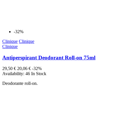
-32%
Clinique
Clinique
Clinique
Antiperspirant Deodorant Roll-on 75ml
29,50 €
20,06 €
-32%
Availability:
46 In Stock
Deodorante roll-on.