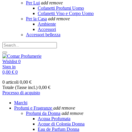
Per Lui
add
remove
Cofanetti Profumi Uomo
Cofanetti Viso e Corpo Uomo
Per la Casa
add
remove
Ambiente
Accessori
Accessori bellezza
Wishlist
0
Sign in
0,00 €
0
0 articoli
0,00 €
Totale (Tasse incl.)
0,00 €
Processo di acquisto
Marchi
Profumi e Fragranze
add
remove
Profumi da Donna
add
remove
Acqua Profumata
Acque di Colonia Donna
Eau de Parfum Donna