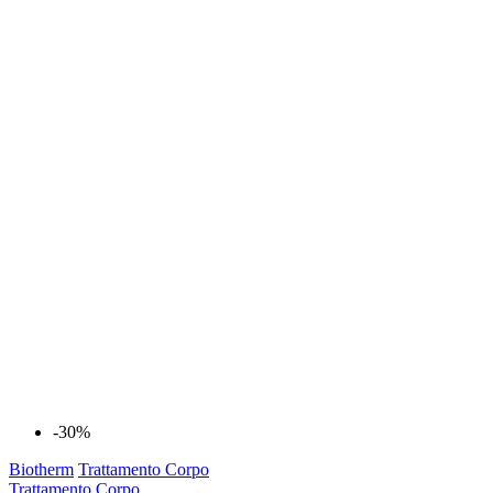
-30%
Biotherm
Trattamento Corpo
Trattamento Corpo