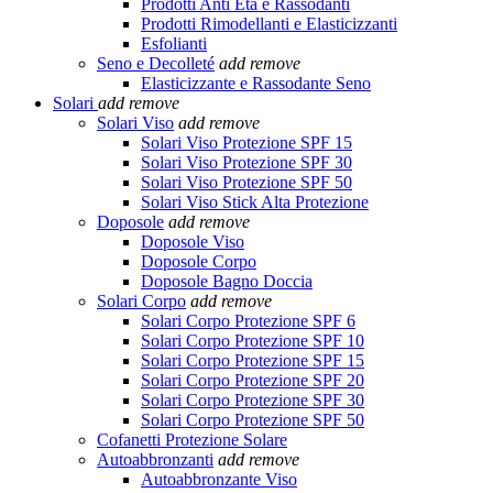
Prodotti Anti Età e Rassodanti
Prodotti Rimodellanti e Elasticizzanti
Esfolianti
Seno e Decolleté
add
remove
Elasticizzante e Rassodante Seno
Solari
add
remove
Solari Viso
add
remove
Solari Viso Protezione SPF 15
Solari Viso Protezione SPF 30
Solari Viso Protezione SPF 50
Solari Viso Stick Alta Protezione
Doposole
add
remove
Doposole Viso
Doposole Corpo
Doposole Bagno Doccia
Solari Corpo
add
remove
Solari Corpo Protezione SPF 6
Solari Corpo Protezione SPF 10
Solari Corpo Protezione SPF 15
Solari Corpo Protezione SPF 20
Solari Corpo Protezione SPF 30
Solari Corpo Protezione SPF 50
Cofanetti Protezione Solare
Autoabbronzanti
add
remove
Autoabbronzante Viso