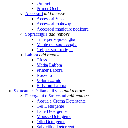
Ombretti
Primer Occhi
Accessori
add
remove
Accessori Viso
Accessori make-up
Accessori manicure pedicure
Sopracciglia
add
remove
Tinte per sopracciglia
Matite per sopracciglia
Gel per sopracciglia
Labbra
add
remove
Gloss
Matita Labbra
Primer Labbra
Rossetto
Volumizzante
Balsamo Labbra
Skincare e Trattamenti viso
add
remove
Detergenti e Struccanti
add
remove
Acqua e Crema Detergente
Gel Detergente
Latte Detergente
Mousse Detergente
Olio Detergente
Salviettine Detergenti