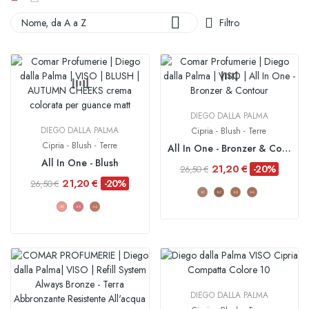

Nome, da A a Z
Filtro
DIEGO DALLA PALMA
DIEGO DALLA PALMA
Cipria - Blush - Terre
Cipria - Blush - Terre
All In One - Bronzer & Contour
All In One - Blush
21,20 €
-20%
26,50 €
21,20 €
-20%
26,50 €
DIEGO DALLA PALMA