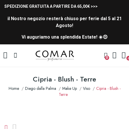
SPEDIZIONE GRATUITA A PARTIRE DA 65,00€ >>>
il Nostro negozio resterà chiuso per ferie dal 5 al 21
Agosto!
Vi auguriamo una splendida Estate! ☀️😍
0
Cipria - Blush - Terre
Home
Diego dalla Palma
Make Up
Viso
Cipria - Blush -
Terre