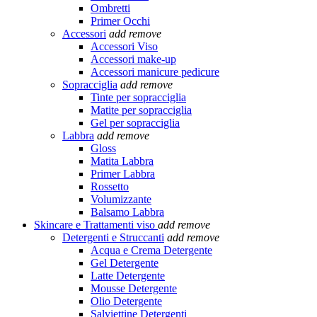
Ombretti
Primer Occhi
Accessori
add
remove
Accessori Viso
Accessori make-up
Accessori manicure pedicure
Sopracciglia
add
remove
Tinte per sopracciglia
Matite per sopracciglia
Gel per sopracciglia
Labbra
add
remove
Gloss
Matita Labbra
Primer Labbra
Rossetto
Volumizzante
Balsamo Labbra
Skincare e Trattamenti viso
add
remove
Detergenti e Struccanti
add
remove
Acqua e Crema Detergente
Gel Detergente
Latte Detergente
Mousse Detergente
Olio Detergente
Salviettine Detergenti