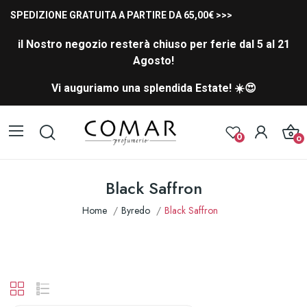
SPEDIZIONE GRATUITA A PARTIRE DA 65,00€ >>>
il Nostro negozio resterà chiuso per ferie dal 5 al 21
Agosto!
Vi auguriamo una splendida Estate! ☀️😍
0
0
Black Saffron
Home
Byredo
Black Saffron