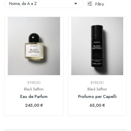

Nome, da A a Z
Filtro
BYREDO
BYREDO
Black Saffron
Black Saffron
Eau de Parfum
Profumo per Capelli
245,00 €
65,00 €