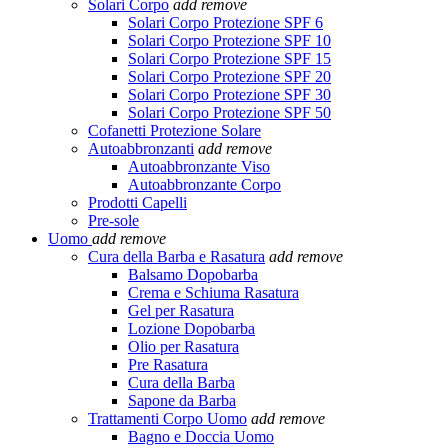
Solari Corpo
add
remove
Solari Corpo Protezione SPF 6
Solari Corpo Protezione SPF 10
Solari Corpo Protezione SPF 15
Solari Corpo Protezione SPF 20
Solari Corpo Protezione SPF 30
Solari Corpo Protezione SPF 50
Cofanetti Protezione Solare
Autoabbronzanti
add
remove
Autoabbronzante Viso
Autoabbronzante Corpo
Prodotti Capelli
Pre-sole
Uomo
add
remove
Cura della Barba e Rasatura
add
remove
Balsamo Dopobarba
Crema e Schiuma Rasatura
Gel per Rasatura
Lozione Dopobarba
Olio per Rasatura
Pre Rasatura
Cura della Barba
Sapone da Barba
Trattamenti Corpo Uomo
add
remove
Bagno e Doccia Uomo