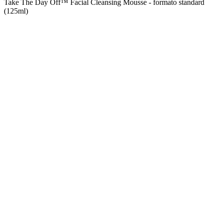
Take The Day Off™ Facial Cleansing Mousse - formato standard
(125ml)