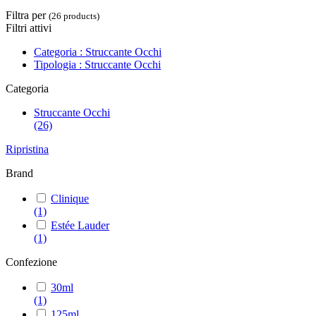
Filtra per
(26 products)
Filtri attivi
Categoria : Struccante Occhi
Tipologia : Struccante Occhi
Categoria
Struccante Occhi
(26)
Ripristina
Brand
Clinique
(1)
Estée Lauder
(1)
Confezione
30ml
(1)
125ml