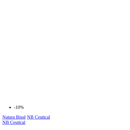
-10%
Natura Bissè
NB Ceutical
NB Ceutical