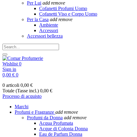
Per Lui
add
remove
Cofanetti Profumi Uomo
Cofanetti Viso e Corpo Uomo
Per la Casa
add
remove
Ambiente
Accessori
Accessori bellezza
Wishlist
0
Sign in
0,00 €
0
0 articoli
0,00 €
Totale (Tasse incl.)
0,00 €
Processo di acquisto
Marchi
Profumi e Fragranze
add
remove
Profumi da Donna
add
remove
Acqua Profumata
Acque di Colonia Donna
Eau de Parfum Donna