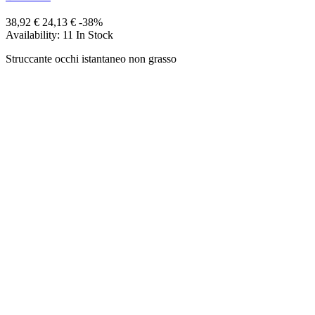
38,92 €
24,13 €
-38%
Availability:
11 In Stock
Struccante occhi istantaneo non grasso