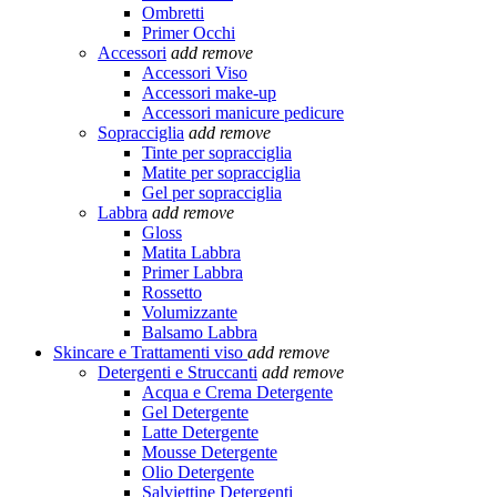
Ombretti
Primer Occhi
Accessori
add
remove
Accessori Viso
Accessori make-up
Accessori manicure pedicure
Sopracciglia
add
remove
Tinte per sopracciglia
Matite per sopracciglia
Gel per sopracciglia
Labbra
add
remove
Gloss
Matita Labbra
Primer Labbra
Rossetto
Volumizzante
Balsamo Labbra
Skincare e Trattamenti viso
add
remove
Detergenti e Struccanti
add
remove
Acqua e Crema Detergente
Gel Detergente
Latte Detergente
Mousse Detergente
Olio Detergente
Salviettine Detergenti