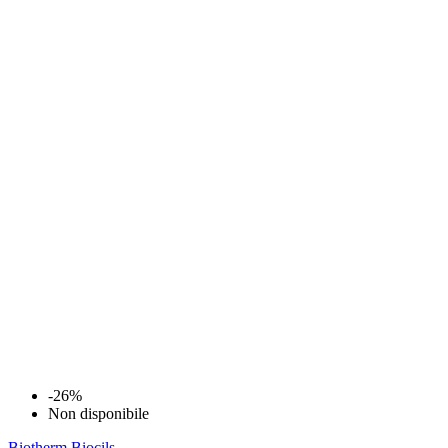
-26%
Non disponibile
Biotherm
Biocils