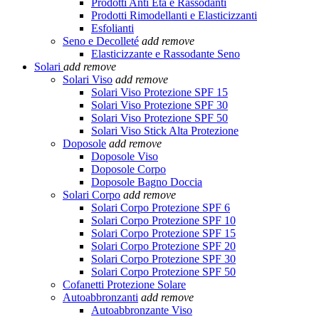
Prodotti Anti Età e Rassodanti
Prodotti Rimodellanti e Elasticizzanti
Esfolianti
Seno e Decolleté
add
remove
Elasticizzante e Rassodante Seno
Solari
add
remove
Solari Viso
add
remove
Solari Viso Protezione SPF 15
Solari Viso Protezione SPF 30
Solari Viso Protezione SPF 50
Solari Viso Stick Alta Protezione
Doposole
add
remove
Doposole Viso
Doposole Corpo
Doposole Bagno Doccia
Solari Corpo
add
remove
Solari Corpo Protezione SPF 6
Solari Corpo Protezione SPF 10
Solari Corpo Protezione SPF 15
Solari Corpo Protezione SPF 20
Solari Corpo Protezione SPF 30
Solari Corpo Protezione SPF 50
Cofanetti Protezione Solare
Autoabbronzanti
add
remove
Autoabbronzante Viso