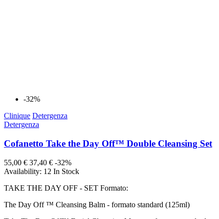
-32%
Clinique
Detergenza
Detergenza
Cofanetto Take the Day Off™ Double Cleansing Set
55,00 €
37,40 €
-32%
Availability:
12 In Stock
TAKE THE DAY OFF - SET Formato:
The Day Off ™ Cleansing Balm - formato standard (125ml)