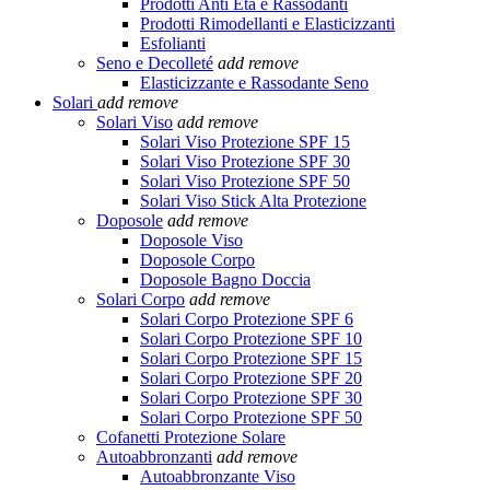
Prodotti Anti Età e Rassodanti
Prodotti Rimodellanti e Elasticizzanti
Esfolianti
Seno e Decolleté
add
remove
Elasticizzante e Rassodante Seno
Solari
add
remove
Solari Viso
add
remove
Solari Viso Protezione SPF 15
Solari Viso Protezione SPF 30
Solari Viso Protezione SPF 50
Solari Viso Stick Alta Protezione
Doposole
add
remove
Doposole Viso
Doposole Corpo
Doposole Bagno Doccia
Solari Corpo
add
remove
Solari Corpo Protezione SPF 6
Solari Corpo Protezione SPF 10
Solari Corpo Protezione SPF 15
Solari Corpo Protezione SPF 20
Solari Corpo Protezione SPF 30
Solari Corpo Protezione SPF 50
Cofanetti Protezione Solare
Autoabbronzanti
add
remove
Autoabbronzante Viso