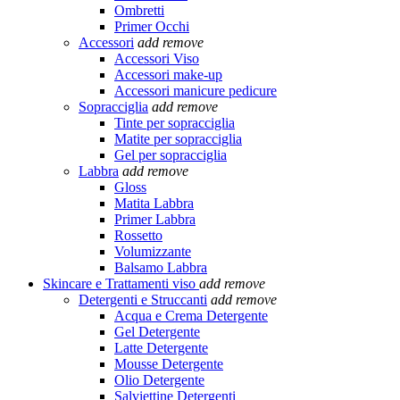
Ombretti
Primer Occhi
Accessori
add
remove
Accessori Viso
Accessori make-up
Accessori manicure pedicure
Sopracciglia
add
remove
Tinte per sopracciglia
Matite per sopracciglia
Gel per sopracciglia
Labbra
add
remove
Gloss
Matita Labbra
Primer Labbra
Rossetto
Volumizzante
Balsamo Labbra
Skincare e Trattamenti viso
add
remove
Detergenti e Struccanti
add
remove
Acqua e Crema Detergente
Gel Detergente
Latte Detergente
Mousse Detergente
Olio Detergente
Salviettine Detergenti