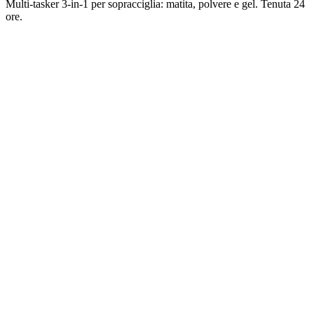
Multi-tasker 3-in-1 per sopracciglia: matita, polvere e gel. Tenuta 24
ore.