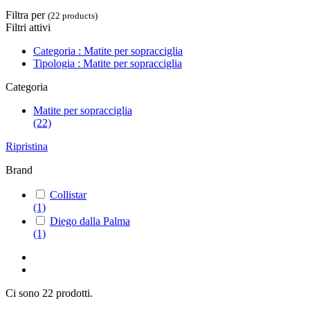
Filtra per
(22 products)
Filtri attivi
Categoria : Matite per sopracciglia
Tipologia : Matite per sopracciglia
Categoria
Matite per sopracciglia
(22)
Ripristina
Brand
Collistar
(1)
Diego dalla Palma
(1)
Ci sono 22 prodotti.