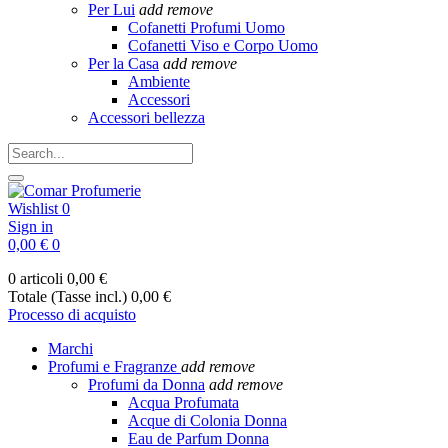
Per Lui
add
remove
Cofanetti Profumi Uomo
Cofanetti Viso e Corpo Uomo
Per la Casa
add
remove
Ambiente
Accessori
Accessori bellezza
Wishlist
0
Sign in
0,00 €
0
0 articoli
0,00 €
Totale (Tasse incl.)
0,00 €
Processo di acquisto
Marchi
Profumi e Fragranze
add
remove
Profumi da Donna
add
remove
Acqua Profumata
Acque di Colonia Donna
Eau de Parfum Donna