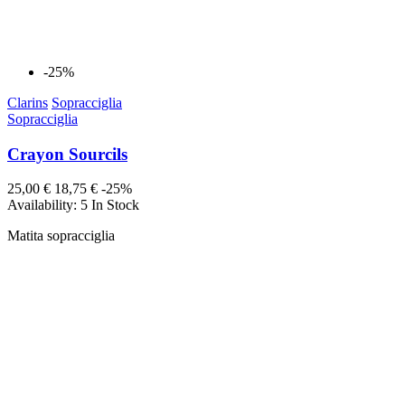
-25%
Clarins
Sopracciglia
Sopracciglia
Crayon Sourcils
25,00 €
18,75 €
-25%
Availability:
5 In Stock
Matita sopracciglia