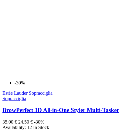
-30%
Estée Lauder
Sopracciglia
Sopracciglia
BrowPerfect 3D All-in-One Styler Multi-Tasker
35,00 €
24,50 €
-30%
Availability:
12 In Stock