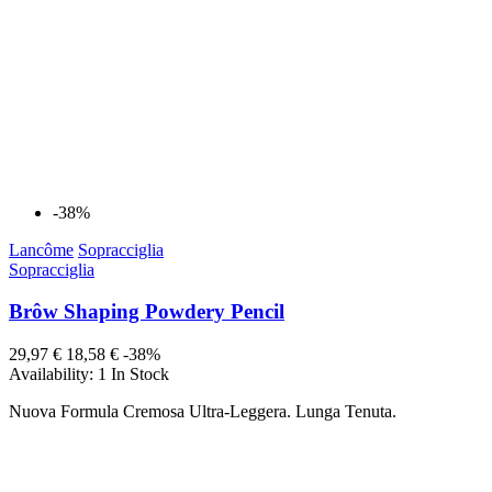
-38%
Lancôme
Sopracciglia
Sopracciglia
Brôw Shaping Powdery Pencil
29,97 €
18,58 €
-38%
Availability:
1 In Stock
Nuova Formula Cremosa Ultra-Leggera. Lunga Tenuta.