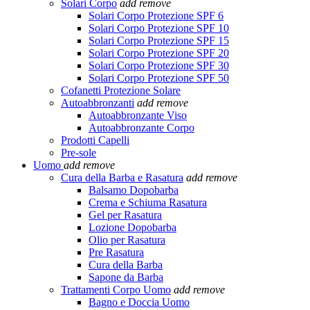
Solari Corpo
add
remove
Solari Corpo Protezione SPF 6
Solari Corpo Protezione SPF 10
Solari Corpo Protezione SPF 15
Solari Corpo Protezione SPF 20
Solari Corpo Protezione SPF 30
Solari Corpo Protezione SPF 50
Cofanetti Protezione Solare
Autoabbronzanti
add
remove
Autoabbronzante Viso
Autoabbronzante Corpo
Prodotti Capelli
Pre-sole
Uomo
add
remove
Cura della Barba e Rasatura
add
remove
Balsamo Dopobarba
Crema e Schiuma Rasatura
Gel per Rasatura
Lozione Dopobarba
Olio per Rasatura
Pre Rasatura
Cura della Barba
Sapone da Barba
Trattamenti Corpo Uomo
add
remove
Bagno e Doccia Uomo