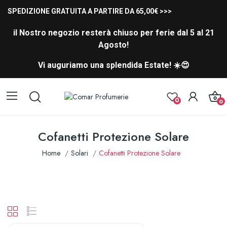
SPEDIZIONE GRATUITA A PARTIRE DA 65,00€ >>>
il Nostro negozio resterà chiuso per ferie dal 5 al 21
Agosto!
Vi auguriamo una splendida Estate! ☀️😍
0
0
Cofanetti Protezione Solare
Home
Solari
Cofanetti Protezione Solare