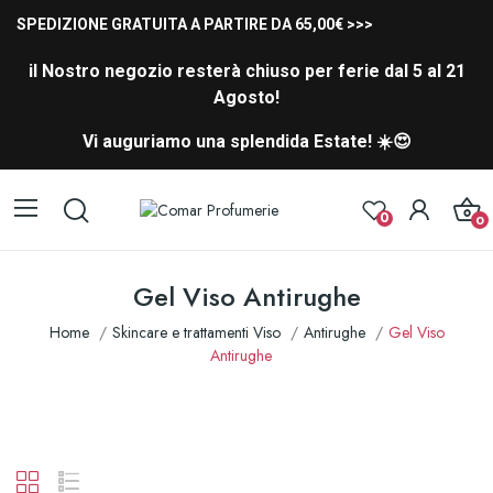
SPEDIZIONE GRATUITA A PARTIRE DA 65,00€ >>>
il Nostro negozio resterà chiuso per ferie dal 5 al 21
Agosto!
Vi auguriamo una splendida Estate! ☀️😍
0
0
Gel Viso Antirughe
Home
Skincare e trattamenti Viso
Antirughe
Gel Viso
Antirughe