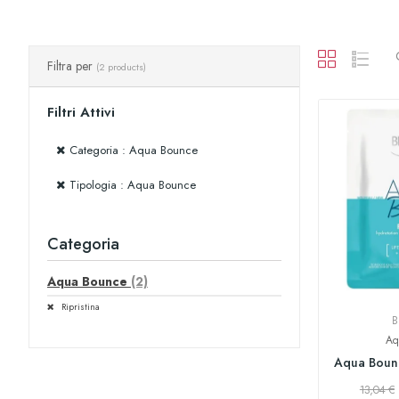
Filtra per
(2 products)
Filtri Attivi
Categoria : Aqua Bounce
Tipologia : Aqua Bounce
Categoria
Aqua Bounce
(2)
Ripristina
B
Aq
Aqua Bounc
13,04 €