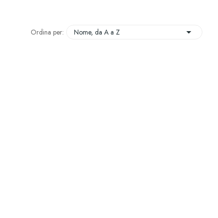

Ordina per:
Nome, da A a Z