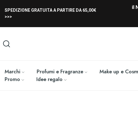
il
SPEDIZIONE GRATUITA A PARTIRE DA 65,00€
>>>
Marchi
Profumi e Fragranze
Make up e Cosme
Promo
Idee regalo