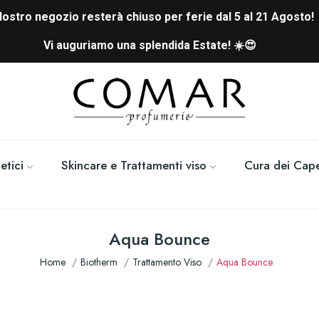
 Nostro negozio resterà chiuso per ferie dal 5 al 21 Agosto!
Vi auguriamo una splendida Estate! ☀️😍
tici
Skincare e Trattamenti viso
Cura dei Cape
Aqua Bounce
Home
Biotherm
Trattamento Viso
Aqua Bounce