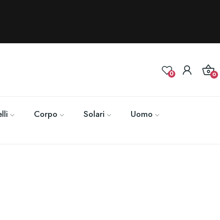
0
0
lli
Corpo
Solari
Uomo