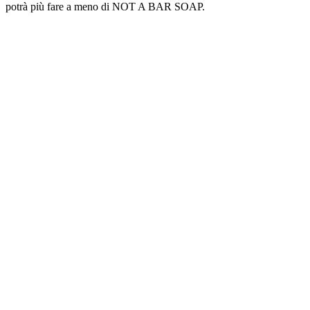
potrà più fare a meno di NOT A BAR SOAP.