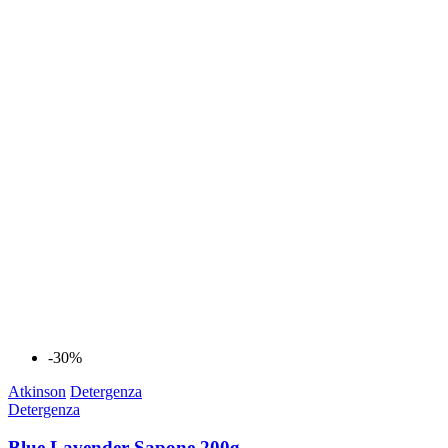
-30%
Atkinson
Detergenza
Detergenza
Blue Lavender Sapone 200g