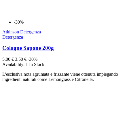
-30%
Atkinson
Detergenza
Detergenza
Cologne Sapone 200g
5,00 €
3,50 €
-30%
Availability:
1 In Stock
L'esclusiva nota agrumata e frizzante viene ottenuta impiegando
ingredienti naturali come Lemongrass e Citronella.