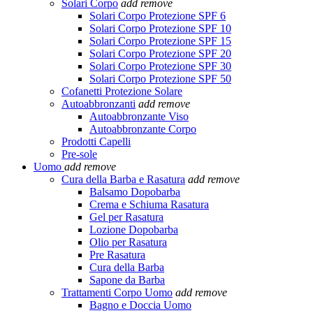
Solari Corpo
add
remove
Solari Corpo Protezione SPF 6
Solari Corpo Protezione SPF 10
Solari Corpo Protezione SPF 15
Solari Corpo Protezione SPF 20
Solari Corpo Protezione SPF 30
Solari Corpo Protezione SPF 50
Cofanetti Protezione Solare
Autoabbronzanti
add
remove
Autoabbronzante Viso
Autoabbronzante Corpo
Prodotti Capelli
Pre-sole
Uomo
add
remove
Cura della Barba e Rasatura
add
remove
Balsamo Dopobarba
Crema e Schiuma Rasatura
Gel per Rasatura
Lozione Dopobarba
Olio per Rasatura
Pre Rasatura
Cura della Barba
Sapone da Barba
Trattamenti Corpo Uomo
add
remove
Bagno e Doccia Uomo