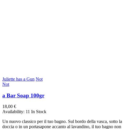
Juliette has a Gun
Not
Not
a Bar Soap 100gr
18,00 €
Availability:
11 In Stock
Un nuovo classico per il tuo bagno. Sul bordo della vasca, sotto la
doccia o in un portasapone accanto al lavandino, il tuo bagno non