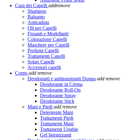
Cura dei Capelli
add
remove
Shampoo
Balsamo
Anticaduta
Oli per Capelli
Fissanti e Modellanti
Colorazione Capelli
Maschere per Capelli
Profumi Capelli
Trattamenti Capelli
Solari Capelli
Accessori capelli
Corpo
add
remove
Deodoranti e antitraspiranti Donna
add
remove
Deodorante in Crema
Deodorante Roll-On
Deodorante Spray
Deodorante Stick
Mani e Piedi
add
remove
Detergente Mani
Trattamenti Piedi
Trattamenti Mani
Trattamenti Unghie
Gel Igienizzanti