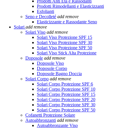
Prodotti Anti Età e Rassodanti
Prodotti Rimodellanti e Elasticizzanti
Esfolianti
Seno e Decolleté
add
remove
Elasticizzante e Rassodante Seno
Solari
add
remove
Solari Viso
add
remove
Solari Viso Protezione SPF 15
Solari Viso Protezione SPF 30
Solari Viso Protezione SPF 50
Solari Viso Stick Alta Protezione
Doposole
add
remove
Doposole Viso
Doposole Corpo
Doposole Bagno Doccia
Solari Corpo
add
remove
Solari Corpo Protezione SPF 6
Solari Corpo Protezione SPF 10
Solari Corpo Protezione SPF 15
Solari Corpo Protezione SPF 20
Solari Corpo Protezione SPF 30
Solari Corpo Protezione SPF 50
Cofanetti Protezione Solare
Autoabbronzanti
add
remove
Autoabbronzante Viso