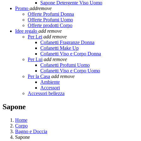
Sapone Detergente Viso Uomo
Promo
add
remove
Offerte Profumi Donna
Offerte Profumi Uomo
Offerte prodotti Corpo
Idee regalo
add
remove
Per Lei
add
remove
Cofanetti Fragranze Donna
Cofanetti Make Up
Cofanetti Viso e Corpo Donna
Per Lui
add
remove
Cofanetti Profumi Uomo
Cofanetti Viso e Corpo Uomo
Per la Casa
add
remove
Ambiente
Accessori
Accessori bellezza
Sapone
Home
Corpo
Bagno e Doccia
Sapone