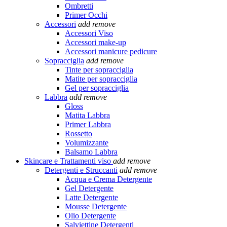
Ombretti
Primer Occhi
Accessori
add
remove
Accessori Viso
Accessori make-up
Accessori manicure pedicure
Sopracciglia
add
remove
Tinte per sopracciglia
Matite per sopracciglia
Gel per sopracciglia
Labbra
add
remove
Gloss
Matita Labbra
Primer Labbra
Rossetto
Volumizzante
Balsamo Labbra
Skincare e Trattamenti viso
add
remove
Detergenti e Struccanti
add
remove
Acqua e Crema Detergente
Gel Detergente
Latte Detergente
Mousse Detergente
Olio Detergente
Salviettine Detergenti