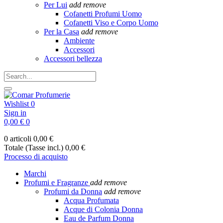
Per Lui
add
remove
Cofanetti Profumi Uomo
Cofanetti Viso e Corpo Uomo
Per la Casa
add
remove
Ambiente
Accessori
Accessori bellezza
Wishlist
0
Sign in
0,00 €
0
0 articoli
0,00 €
Totale (Tasse incl.)
0,00 €
Processo di acquisto
Marchi
Profumi e Fragranze
add
remove
Profumi da Donna
add
remove
Acqua Profumata
Acque di Colonia Donna
Eau de Parfum Donna