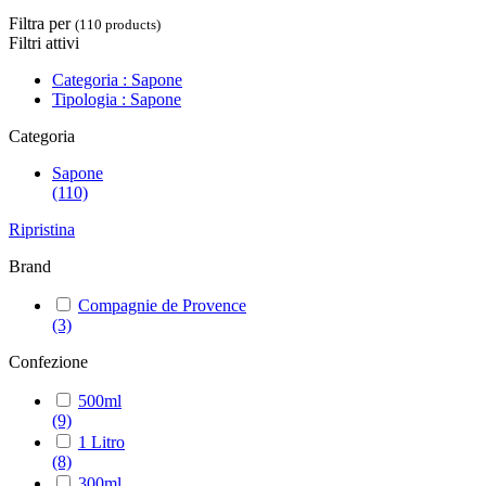
Filtra per
(110 products)
Filtri attivi
Categoria : Sapone
Tipologia : Sapone
Categoria
Sapone
(110)
Ripristina
Brand
Compagnie de Provence
(3)
Confezione
500ml
(9)
1 Litro
(8)
300ml