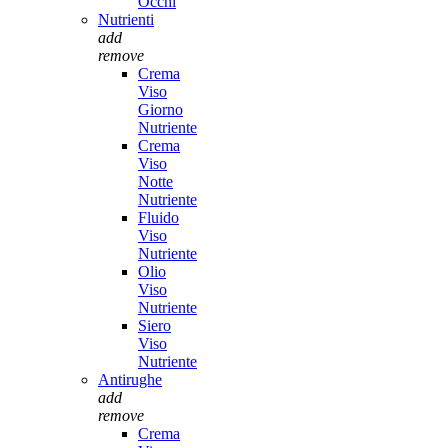
Occhi
Nutrienti
add
remove
Crema
Viso
Giorno
Nutriente
Crema
Viso
Notte
Nutriente
Fluido
Viso
Nutriente
Olio
Viso
Nutriente
Siero
Viso
Nutriente
Antirughe
add
remove
Crema