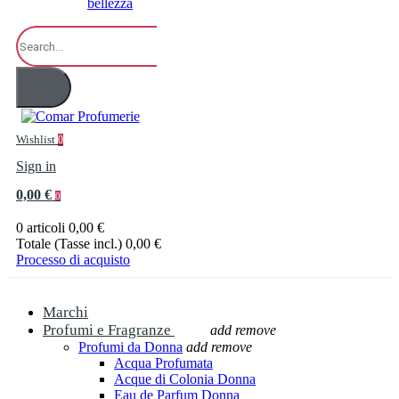
bellezza
Wishlist
0
Sign in
0,00 €
0
0 articoli
0,00 €
Totale (Tasse incl.)
0,00 €
Processo di acquisto
Marchi
Profumi e Fragranze
add
remove
Profumi da Donna
add
remove
Acqua Profumata
Acque di Colonia Donna
Eau de Parfum Donna