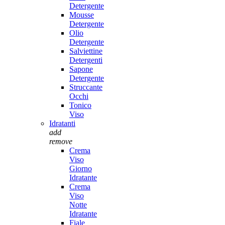
Detergente
Mousse
Detergente
Olio
Detergente
Salviettine
Detergenti
Sapone
Detergente
Struccante
Occhi
Tonico
Viso
Idratanti
add
remove
Crema
Viso
Giorno
Idratante
Crema
Viso
Notte
Idratante
Fiale