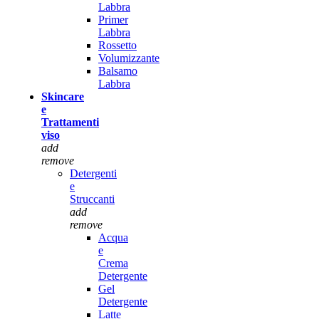
Labbra
Primer
Labbra
Rossetto
Volumizzante
Balsamo
Labbra
Skincare
e
Trattamenti
viso
add
remove
Detergenti
e
Struccanti
add
remove
Acqua
e
Crema
Detergente
Gel
Detergente
Latte