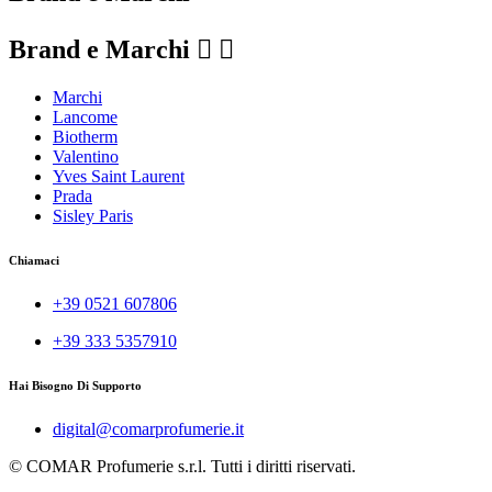
Brand e Marchi


Marchi
Lancome
Biotherm
Valentino
Yves Saint Laurent
Prada
Sisley Paris
Chiamaci
+39 0521 607806
+39 333 5357910
Hai Bisogno Di Supporto
digital@comarprofumerie.it
© COMAR Profumerie s.r.l. Tutti i diritti riservati.