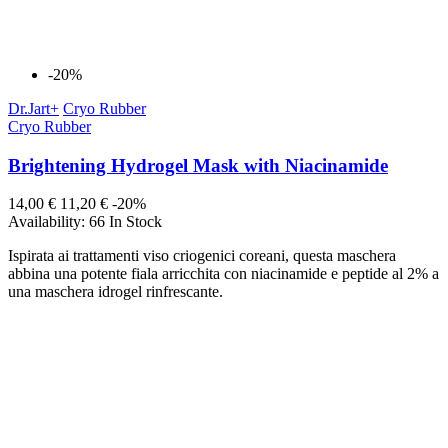
-20%
Dr.Jart+
Cryo Rubber
Cryo Rubber
Brightening Hydrogel Mask with Niacinamide
14,00 €
11,20 €
-20%
Availability:
66 In Stock
Ispirata ai trattamenti viso criogenici coreani, questa maschera
abbina una potente fiala arricchita con niacinamide e peptide al 2% a
una maschera idrogel rinfrescante.