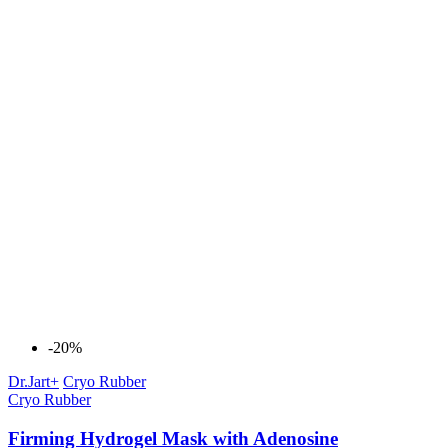
-20%
Dr.Jart+
Cryo Rubber
Cryo Rubber
Firming Hydrogel Mask with Adenosine