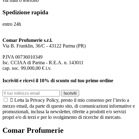
via mail o telefono
Spedizione rapida
entro 24h
Comar Profumerie s.r.l.
Via B. Franklin, 36/C - 43122 Parma (PR)
P.IVA 00736010349
Isc. CCIAA di Parma - R.E.A. n. 143011
cap. soc. 99.000,00 € i.v.
Iscriviti e ricevi il 10% di sconto sul tuo primo ordine
Iscriviti

Letta la Privacy Policy, presto il mio consenso per l’invio a
mezzo email, da parte di questo sito, di comunicazioni informative e
promozionali, inclusa la newsletter, riferite a prodotti e/o servizi
propri e/o di terzi e per lo svolgimento di ricerche di mercato.
Comar Profumerie