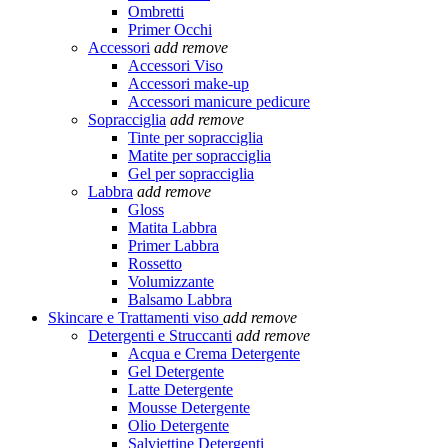
Ombretti
Primer Occhi
Accessori
add
remove
Accessori Viso
Accessori make-up
Accessori manicure pedicure
Sopracciglia
add
remove
Tinte per sopracciglia
Matite per sopracciglia
Gel per sopracciglia
Labbra
add
remove
Gloss
Matita Labbra
Primer Labbra
Rossetto
Volumizzante
Balsamo Labbra
Skincare e Trattamenti viso
add
remove
Detergenti e Struccanti
add
remove
Acqua e Crema Detergente
Gel Detergente
Latte Detergente
Mousse Detergente
Olio Detergente
Salviettine Detergenti