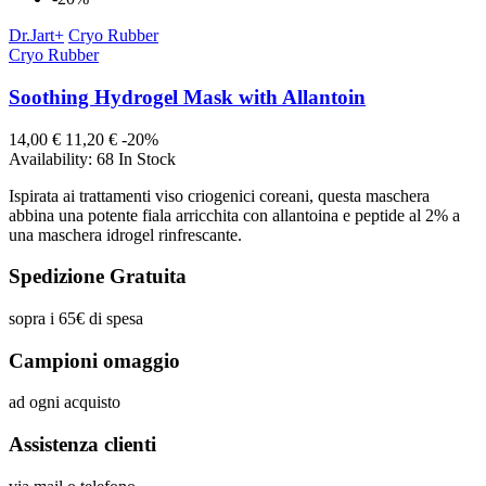
Dr.Jart+
Cryo Rubber
Cryo Rubber
Soothing Hydrogel Mask with Allantoin
14,00 €
11,20 €
-20%
Availability:
68 In Stock
Ispirata ai trattamenti viso criogenici coreani, questa maschera
abbina una potente fiala arricchita con allantoina e peptide al 2% a
una maschera idrogel rinfrescante.
Spedizione Gratuita
sopra i 65€ di spesa
Campioni omaggio
ad ogni acquisto
Assistenza clienti