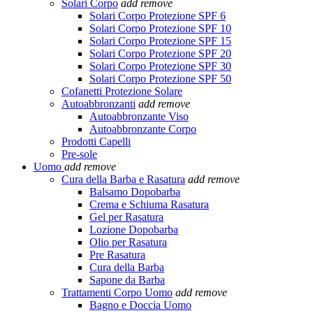
Solari Corpo
add
remove
Solari Corpo Protezione SPF 6
Solari Corpo Protezione SPF 10
Solari Corpo Protezione SPF 15
Solari Corpo Protezione SPF 20
Solari Corpo Protezione SPF 30
Solari Corpo Protezione SPF 50
Cofanetti Protezione Solare
Autoabbronzanti
add
remove
Autoabbronzante Viso
Autoabbronzante Corpo
Prodotti Capelli
Pre-sole
Uomo
add
remove
Cura della Barba e Rasatura
add
remove
Balsamo Dopobarba
Crema e Schiuma Rasatura
Gel per Rasatura
Lozione Dopobarba
Olio per Rasatura
Pre Rasatura
Cura della Barba
Sapone da Barba
Trattamenti Corpo Uomo
add
remove
Bagno e Doccia Uomo