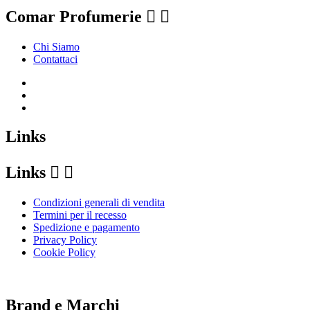
Comar Profumerie


Chi Siamo
Contattaci
Links
Links


Condizioni generali di vendita
Termini per il recesso
Spedizione e pagamento
Privacy Policy
Cookie Policy
Le tue preferenze relative alla privacy
Brand e Marchi