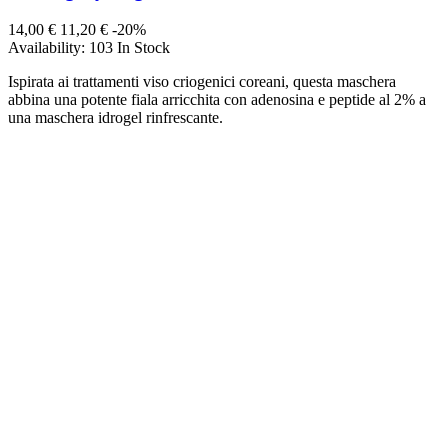
14,00 €
11,20 €
-20%
Availability:
103 In Stock
Ispirata ai trattamenti viso criogenici coreani, questa maschera
abbina una potente fiala arricchita con adenosina e peptide al 2% a
una maschera idrogel rinfrescante.