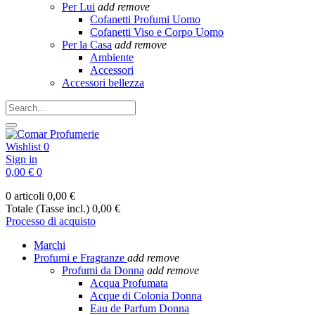
Per Lui
add
remove
Cofanetti Profumi Uomo
Cofanetti Viso e Corpo Uomo
Per la Casa
add
remove
Ambiente
Accessori
Accessori bellezza
Wishlist
0
Sign in
0,00 €
0
0 articoli
0,00 €
Totale (Tasse incl.)
0,00 €
Processo di acquisto
Marchi
Profumi e Fragranze
add
remove
Profumi da Donna
add
remove
Acqua Profumata
Acque di Colonia Donna
Eau de Parfum Donna