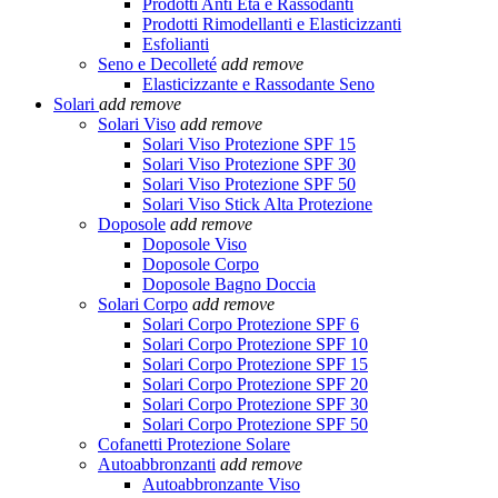
Prodotti Anti Età e Rassodanti
Prodotti Rimodellanti e Elasticizzanti
Esfolianti
Seno e Decolleté
add
remove
Elasticizzante e Rassodante Seno
Solari
add
remove
Solari Viso
add
remove
Solari Viso Protezione SPF 15
Solari Viso Protezione SPF 30
Solari Viso Protezione SPF 50
Solari Viso Stick Alta Protezione
Doposole
add
remove
Doposole Viso
Doposole Corpo
Doposole Bagno Doccia
Solari Corpo
add
remove
Solari Corpo Protezione SPF 6
Solari Corpo Protezione SPF 10
Solari Corpo Protezione SPF 15
Solari Corpo Protezione SPF 20
Solari Corpo Protezione SPF 30
Solari Corpo Protezione SPF 50
Cofanetti Protezione Solare
Autoabbronzanti
add
remove
Autoabbronzante Viso