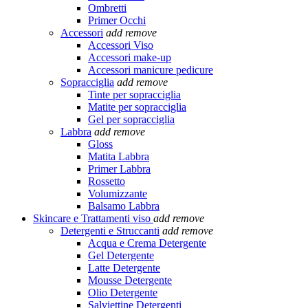
Ombretti
Primer Occhi
Accessori
add
remove
Accessori Viso
Accessori make-up
Accessori manicure pedicure
Sopracciglia
add
remove
Tinte per sopracciglia
Matite per sopracciglia
Gel per sopracciglia
Labbra
add
remove
Gloss
Matita Labbra
Primer Labbra
Rossetto
Volumizzante
Balsamo Labbra
Skincare e Trattamenti viso
add
remove
Detergenti e Struccanti
add
remove
Acqua e Crema Detergente
Gel Detergente
Latte Detergente
Mousse Detergente
Olio Detergente
Salviettine Detergenti