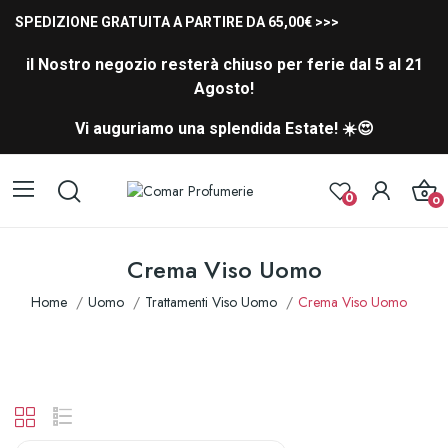
SPEDIZIONE GRATUITA A PARTIRE DA 65,00€ >>>
il Nostro negozio resterà chiuso per ferie dal 5 al 21
Agosto!
Vi auguriamo una splendida Estate! ☀️😍
0
0
Crema Viso Uomo
Home
Uomo
Trattamenti Viso Uomo
Crema Viso Uomo