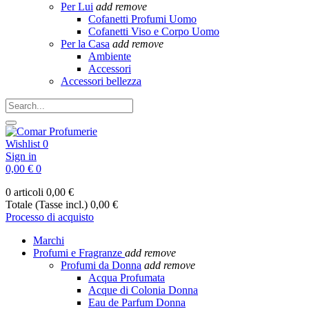
Per Lui
add
remove
Cofanetti Profumi Uomo
Cofanetti Viso e Corpo Uomo
Per la Casa
add
remove
Ambiente
Accessori
Accessori bellezza
Wishlist
0
Sign in
0,00 €
0
0 articoli
0,00 €
Totale (Tasse incl.)
0,00 €
Processo di acquisto
Marchi
Profumi e Fragranze
add
remove
Profumi da Donna
add
remove
Acqua Profumata
Acque di Colonia Donna
Eau de Parfum Donna