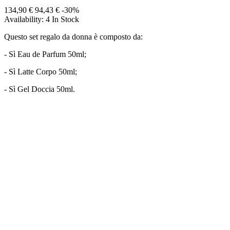
134,90 €
94,43 €
-30%
Availability:
4 In Stock
Questo set regalo da donna è composto da:
- Sì Eau de Parfum 50ml;
- Sì Latte Corpo 50ml;
- Sì Gel Doccia 50ml.