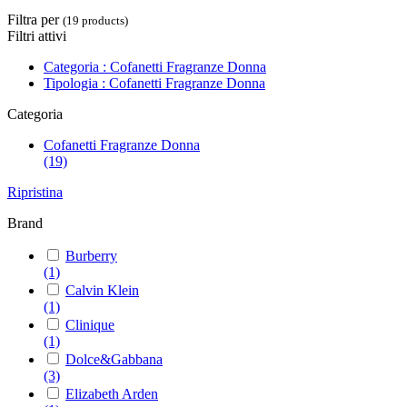
Filtra per
(19 products)
Filtri attivi
Categoria : Cofanetti Fragranze Donna
Tipologia : Cofanetti Fragranze Donna
Categoria
Cofanetti Fragranze Donna
(19)
Ripristina
Brand
Burberry
(1)
Calvin Klein
(1)
Clinique
(1)
Dolce&Gabbana
(3)
Elizabeth Arden