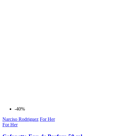
-40%
Narciso Rodriguez
For Her
For Her