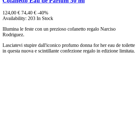
Cofanetto Eau de Parfum 50 ml
124,00 €
74,40 €
-40%
Availability:
203 In Stock
Illumina le feste con un prezioso cofanetto regalo Narciso
Rodriguez.
Lasciatevi stupire dall'iconico profumo donna for her eau de toilette
in questa nuova e scintillante confezione regalo in edizione limitata.