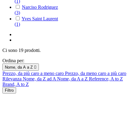
(1)
Narciso Rodriguez
(3)
Yves Saint Laurent
(1)
Ci sono 19 prodotti.
Ordina per:
Nome, da A a Z

Prezzo, da più caro a meno caro
Prezzo, da meno caro a più caro
Rilevanza
Nome, da Z ad A
Nome, da A a Z
Reference, A to Z
Brand, A to Z
Filtro