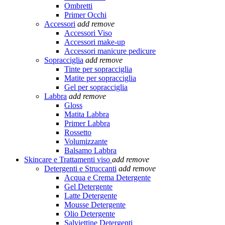
Ombretti
Primer Occhi
Accessori
add
remove
Accessori Viso
Accessori make-up
Accessori manicure pedicure
Sopracciglia
add
remove
Tinte per sopracciglia
Matite per sopracciglia
Gel per sopracciglia
Labbra
add
remove
Gloss
Matita Labbra
Primer Labbra
Rossetto
Volumizzante
Balsamo Labbra
Skincare e Trattamenti viso
add
remove
Detergenti e Struccanti
add
remove
Acqua e Crema Detergente
Gel Detergente
Latte Detergente
Mousse Detergente
Olio Detergente
Salviettine Detergenti