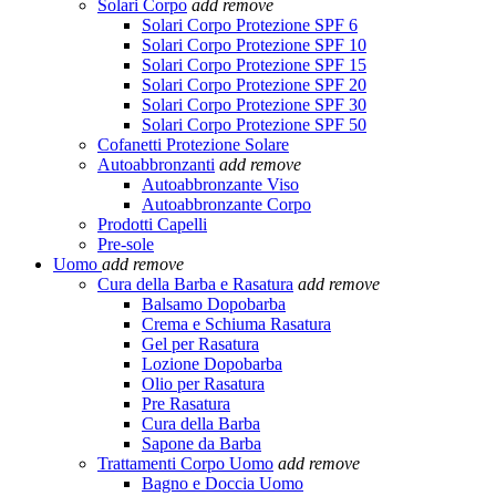
Solari Corpo
add
remove
Solari Corpo Protezione SPF 6
Solari Corpo Protezione SPF 10
Solari Corpo Protezione SPF 15
Solari Corpo Protezione SPF 20
Solari Corpo Protezione SPF 30
Solari Corpo Protezione SPF 50
Cofanetti Protezione Solare
Autoabbronzanti
add
remove
Autoabbronzante Viso
Autoabbronzante Corpo
Prodotti Capelli
Pre-sole
Uomo
add
remove
Cura della Barba e Rasatura
add
remove
Balsamo Dopobarba
Crema e Schiuma Rasatura
Gel per Rasatura
Lozione Dopobarba
Olio per Rasatura
Pre Rasatura
Cura della Barba
Sapone da Barba
Trattamenti Corpo Uomo
add
remove
Bagno e Doccia Uomo