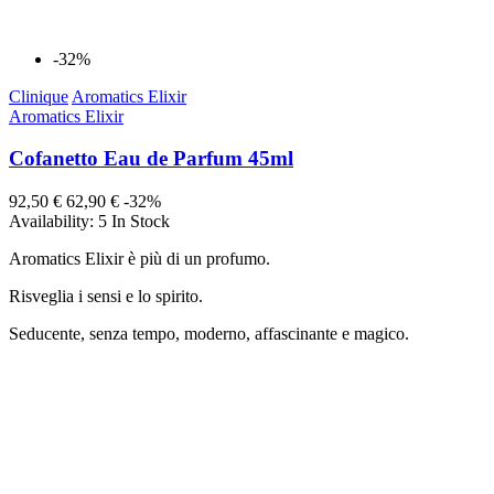
-32%
Clinique
Aromatics Elixir
Aromatics Elixir
Cofanetto Eau de Parfum 45ml
92,50 €
62,90 €
-32%
Availability:
5 In Stock
Aromatics Elixir è più di un profumo.
Risveglia i sensi e lo spirito.
Seducente, senza tempo, moderno, affascinante e magico.