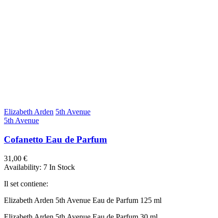
Elizabeth Arden
5th Avenue
5th Avenue
Cofanetto Eau de Parfum
31,00 €
Availability:
7 In Stock
Il set contiene:
Elizabeth Arden 5th Avenue Eau de Parfum 125 ml
Elizabeth Arden 5th Avenue Eau de Parfum 30 ml