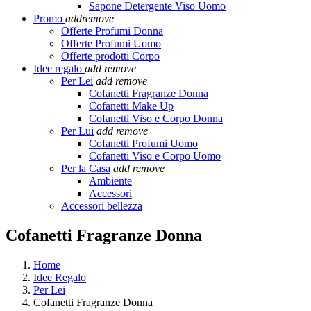
Sapone Detergente Viso Uomo
Promo
add
remove
Offerte Profumi Donna
Offerte Profumi Uomo
Offerte prodotti Corpo
Idee regalo
add
remove
Per Lei
add
remove
Cofanetti Fragranze Donna
Cofanetti Make Up
Cofanetti Viso e Corpo Donna
Per Lui
add
remove
Cofanetti Profumi Uomo
Cofanetti Viso e Corpo Uomo
Per la Casa
add
remove
Ambiente
Accessori
Accessori bellezza
Cofanetti Fragranze Donna
Home
Idee Regalo
Per Lei
Cofanetti Fragranze Donna