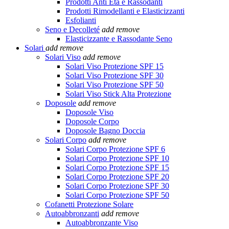
Prodotti Anti Età e Rassodanti
Prodotti Rimodellanti e Elasticizzanti
Esfolianti
Seno e Decolleté
add
remove
Elasticizzante e Rassodante Seno
Solari
add
remove
Solari Viso
add
remove
Solari Viso Protezione SPF 15
Solari Viso Protezione SPF 30
Solari Viso Protezione SPF 50
Solari Viso Stick Alta Protezione
Doposole
add
remove
Doposole Viso
Doposole Corpo
Doposole Bagno Doccia
Solari Corpo
add
remove
Solari Corpo Protezione SPF 6
Solari Corpo Protezione SPF 10
Solari Corpo Protezione SPF 15
Solari Corpo Protezione SPF 20
Solari Corpo Protezione SPF 30
Solari Corpo Protezione SPF 50
Cofanetti Protezione Solare
Autoabbronzanti
add
remove
Autoabbronzante Viso