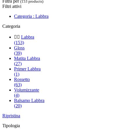
Filtra per
(153 products)
Filtri attivi
Categoria : Labbra
Categoria


Labbra
(153)
Gloss
(39)
Matita Labbra
(27)
Primer Labbra
(1)
Rossetto
(63)
Volumizzante
(4)
Balsamo Labbra
(20)
Ripristina
Tipologia