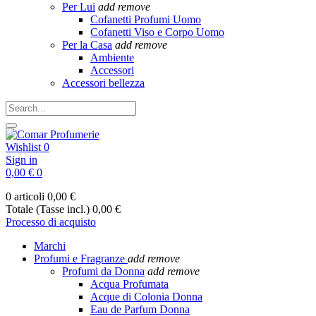
Per Lui
add
remove
Cofanetti Profumi Uomo
Cofanetti Viso e Corpo Uomo
Per la Casa
add
remove
Ambiente
Accessori
Accessori bellezza
Wishlist
0
Sign in
0,00 €
0
0 articoli
0,00 €
Totale (Tasse incl.)
0,00 €
Processo di acquisto
Marchi
Profumi e Fragranze
add
remove
Profumi da Donna
add
remove
Acqua Profumata
Acque di Colonia Donna
Eau de Parfum Donna