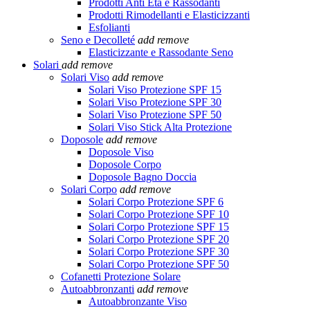
Prodotti Anti Età e Rassodanti
Prodotti Rimodellanti e Elasticizzanti
Esfolianti
Seno e Decolleté
add
remove
Elasticizzante e Rassodante Seno
Solari
add
remove
Solari Viso
add
remove
Solari Viso Protezione SPF 15
Solari Viso Protezione SPF 30
Solari Viso Protezione SPF 50
Solari Viso Stick Alta Protezione
Doposole
add
remove
Doposole Viso
Doposole Corpo
Doposole Bagno Doccia
Solari Corpo
add
remove
Solari Corpo Protezione SPF 6
Solari Corpo Protezione SPF 10
Solari Corpo Protezione SPF 15
Solari Corpo Protezione SPF 20
Solari Corpo Protezione SPF 30
Solari Corpo Protezione SPF 50
Cofanetti Protezione Solare
Autoabbronzanti
add
remove
Autoabbronzante Viso