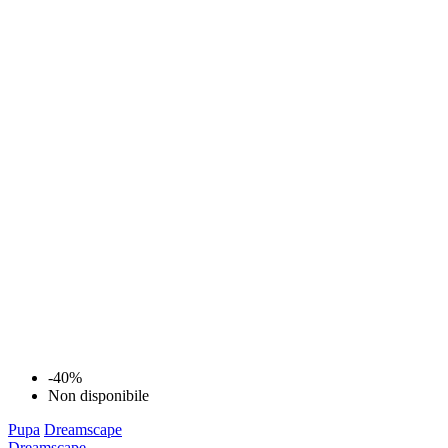
-40%
Non disponibile
Pupa
Dreamscape
Dreamscape