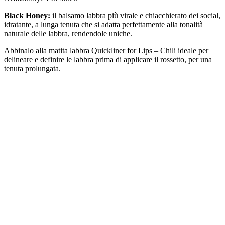
Black Honey:
il balsamo labbra più virale e chiacchierato dei social,
idratante, a lunga tenuta che si adatta perfettamente alla tonalità
naturale delle labbra, rendendole uniche.
Abbinalo alla matita labbra Quickliner for Lips – Chili ideale per
delineare e definire le labbra prima di applicare il rossetto, per una
tenuta prolungata.