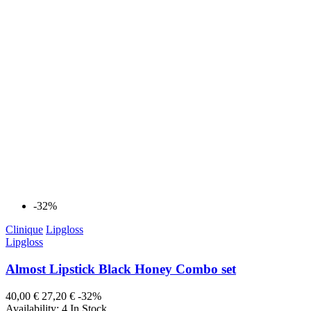
-32%
Clinique
Lipgloss
Lipgloss
Almost Lipstick Black Honey Combo set
40,00 €
27,20 €
-32%
Availability:
4 In Stock