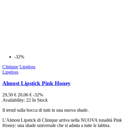
-32%
Clinique
Lipgloss
Lipgloss
Almost Lipstick Pink Honey
29,50 €
20,06 €
-32%
Availability:
22 In Stock
Il trend sulla bocca di tutti in una nuova shade.
L'Almost Lipstick di Clinique arriva nella NUOVA tonalità Pink
Honey: una shade universale che si adatta a tutte le labbra.