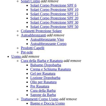
Solari Corpo
add
remove
Solari Corpo Protezione SPF 6
Solari Corpo Protezione SPF 10
Solari Corpo Protezione SPF 15
Solari Corpo Protezione SPF 20
Solari Corpo Protezione SPF 30
Solari Corpo Protezione SPF 50
Cofanetti Protezione Solare
Autoabbronzanti
add
remove
Autoabbronzante Viso
Autoabbronzante Corpo
Prodotti Capelli
Pre-sole
Uomo
add
remove
Cura della Barba e Rasatura
add
remove
Balsamo Dopobarba
Crema e Schiuma Rasatura
Gel per Rasatura
Lozione Dopobarba
Olio per Rasatura
Pre Rasatura
Cura della Barba
Sapone da Barba
Trattamenti Corpo Uomo
add
remove
Bagno e Doccia Uomo