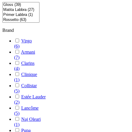
Brand
Virgo
(6)
Armani
(7)
Clarins
(4)
Clinique
(1)
Collistar
(5)
Estée Lauder
(2)
Lancôme
(5)
Naj Oleari
(1)
Pupa