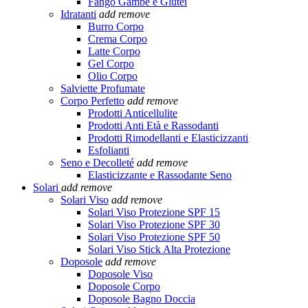
Fango Gambe e Glutei
Idratanti
add
remove
Burro Corpo
Crema Corpo
Latte Corpo
Gel Corpo
Olio Corpo
Salviette Profumate
Corpo Perfetto
add
remove
Prodotti Anticellulite
Prodotti Anti Età e Rassodanti
Prodotti Rimodellanti e Elasticizzanti
Esfolianti
Seno e Decolleté
add
remove
Elasticizzante e Rassodante Seno
Solari
add
remove
Solari Viso
add
remove
Solari Viso Protezione SPF 15
Solari Viso Protezione SPF 30
Solari Viso Protezione SPF 50
Solari Viso Stick Alta Protezione
Doposole
add
remove
Doposole Viso
Doposole Corpo
Doposole Bagno Doccia