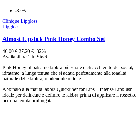
-32%
Clinique
Lipgloss
Lipgloss
Almost Lipstick Pink Honey Combo Set
40,00 €
27,20 €
-32%
Availability:
1 In Stock
Pink Honey: il balsamo labbra più virale e chiacchierato dei social,
idratante, a lunga tenuta che si adatta perfettamente alla tonalità
naturale delle labbra, rendendole uniche.
Abbinalo alla matita labbra Quickliner for Lips – Intense Lipblush
ideale per delineare e definire le labbra prima di applicare il rossetto,
per una tenuta prolungata.