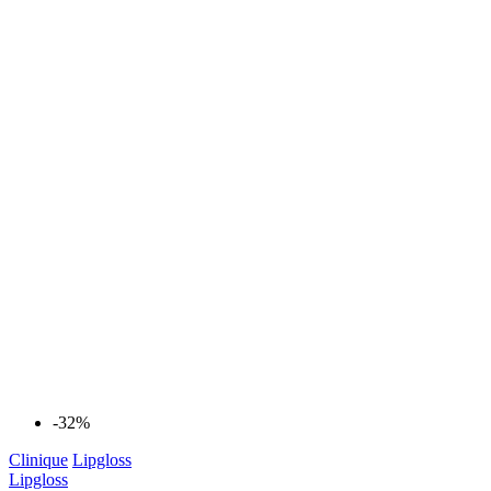
-32%
Clinique
Lipgloss
Lipgloss