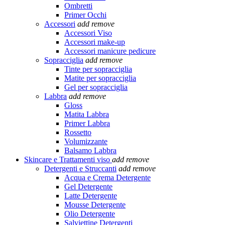
Ombretti
Primer Occhi
Accessori
add
remove
Accessori Viso
Accessori make-up
Accessori manicure pedicure
Sopracciglia
add
remove
Tinte per sopracciglia
Matite per sopracciglia
Gel per sopracciglia
Labbra
add
remove
Gloss
Matita Labbra
Primer Labbra
Rossetto
Volumizzante
Balsamo Labbra
Skincare e Trattamenti viso
add
remove
Detergenti e Struccanti
add
remove
Acqua e Crema Detergente
Gel Detergente
Latte Detergente
Mousse Detergente
Olio Detergente
Salviettine Detergenti