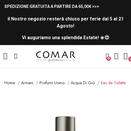
SPEDIZIONE GRATUITA A PARTIRE DA 65,00€ >>>
il Nostro negozio resterà chiuso per ferie dal 5 al 21
Agosto!
Vi auguriamo una splendida Estate! ☀️😍
0
Home
Armani
Profumi Uomo
Acqua Di Giò
Eau de Toilette