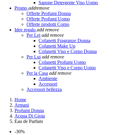
Sapone Detergente Viso Uomo
Promo
add
remove
Offerte Profumi Donna
Offerte Profumi Uomo
Offerte prodotti Corpo
Idee regalo
add
remove
Per Lei
add
remove
Cofanetti Fragranze Donna
Cofanetti Make Up
Cofanetti Viso e Corpo Donna
Per Lui
add
remove
Cofanetti Profumi Uomo
Cofanetti Viso e Corpo Uomo
Per la Casa
add
remove
Ambiente
Accessori
Accessori bellezza
Home
Armani
Profumi Donna
Acqua Di Gioia
Eau de Parfum
-30%