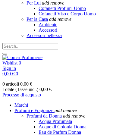
Per Lui
add
remove
Cofanetti Profumi Uomo
Cofanetti Viso e Corpo Uomo
Per la Casa
add
remove
Ambiente
Accessori
Accessori bellezza
Wishlist
0
Sign in
0,00 €
0
0 articoli
0,00 €
Totale (Tasse incl.)
0,00 €
Processo di acquisto
Marchi
Profumi e Fragranze
add
remove
Profumi da Donna
add
remove
Acqua Profumata
Acque di Colonia Donna
Eau de Parfum Donna