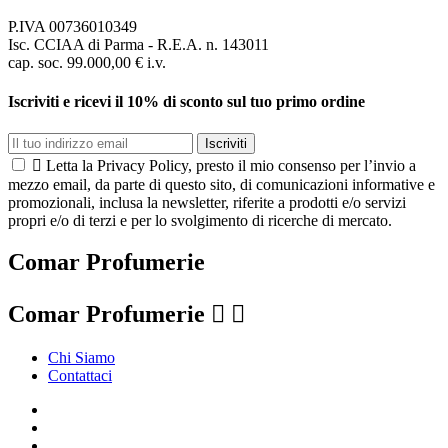
P.IVA 00736010349
Isc. CCIAA di Parma - R.E.A. n. 143011
cap. soc. 99.000,00 € i.v.
Iscriviti e ricevi il 10% di sconto sul tuo primo ordine
Iscriviti

Letta la Privacy Policy, presto il mio consenso per l’invio a
mezzo email, da parte di questo sito, di comunicazioni informative e
promozionali, inclusa la newsletter, riferite a prodotti e/o servizi
propri e/o di terzi e per lo svolgimento di ricerche di mercato.
Comar Profumerie
Comar Profumerie


Chi Siamo
Contattaci