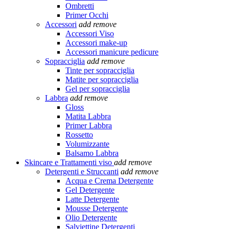
Ombretti
Primer Occhi
Accessori
add
remove
Accessori Viso
Accessori make-up
Accessori manicure pedicure
Sopracciglia
add
remove
Tinte per sopracciglia
Matite per sopracciglia
Gel per sopracciglia
Labbra
add
remove
Gloss
Matita Labbra
Primer Labbra
Rossetto
Volumizzante
Balsamo Labbra
Skincare e Trattamenti viso
add
remove
Detergenti e Struccanti
add
remove
Acqua e Crema Detergente
Gel Detergente
Latte Detergente
Mousse Detergente
Olio Detergente
Salviettine Detergenti