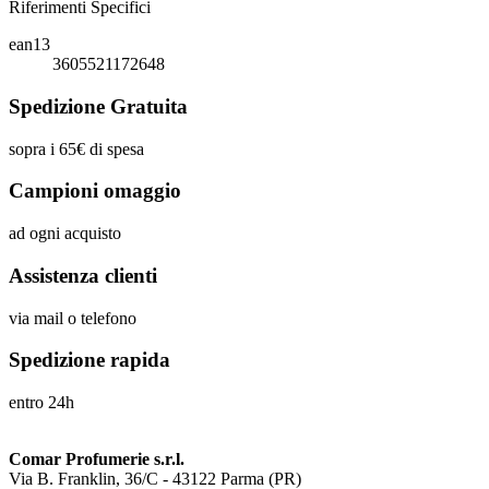
Riferimenti Specifici
ean13
3605521172648
Spedizione Gratuita
sopra i 65€ di spesa
Campioni omaggio
ad ogni acquisto
Assistenza clienti
via mail o telefono
Spedizione rapida
entro 24h
Comar Profumerie s.r.l.
Via B. Franklin, 36/C - 43122 Parma (PR)