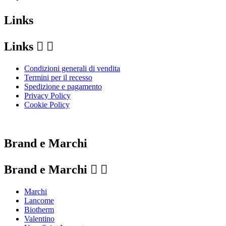
Links
Links


Condizioni generali di vendita
Termini per il recesso
Spedizione e pagamento
Privacy Policy
Cookie Policy
Le tue preferenze relative alla privacy
Brand e Marchi
Brand e Marchi


Marchi
Lancome
Biotherm
Valentino