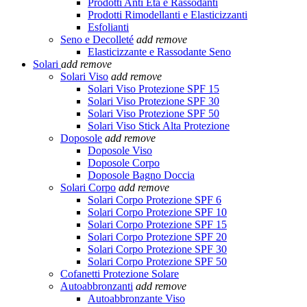
Prodotti Anti Età e Rassodanti
Prodotti Rimodellanti e Elasticizzanti
Esfolianti
Seno e Decolleté
add
remove
Elasticizzante e Rassodante Seno
Solari
add
remove
Solari Viso
add
remove
Solari Viso Protezione SPF 15
Solari Viso Protezione SPF 30
Solari Viso Protezione SPF 50
Solari Viso Stick Alta Protezione
Doposole
add
remove
Doposole Viso
Doposole Corpo
Doposole Bagno Doccia
Solari Corpo
add
remove
Solari Corpo Protezione SPF 6
Solari Corpo Protezione SPF 10
Solari Corpo Protezione SPF 15
Solari Corpo Protezione SPF 20
Solari Corpo Protezione SPF 30
Solari Corpo Protezione SPF 50
Cofanetti Protezione Solare
Autoabbronzanti
add
remove
Autoabbronzante Viso