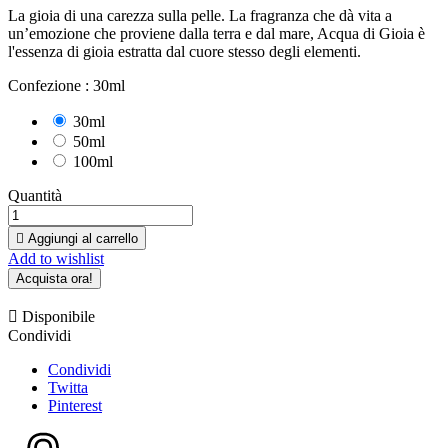
La gioia di una carezza sulla pelle. La fragranza che dà vita a
un’emozione che proviene dalla terra e dal mare, Acqua di Gioia è
l'essenza di gioia estratta dal cuore stesso degli elementi.
Confezione :
30ml
30ml
50ml
100ml
Quantità

Aggiungi al carrello
Add to wishlist
Acquista ora!

Disponibile
Condividi
Condividi
Twitta
Pinterest