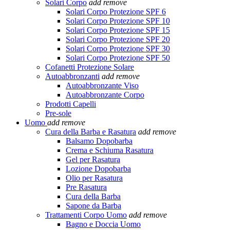
Solari Corpo
add
remove
Solari Corpo Protezione SPF 6
Solari Corpo Protezione SPF 10
Solari Corpo Protezione SPF 15
Solari Corpo Protezione SPF 20
Solari Corpo Protezione SPF 30
Solari Corpo Protezione SPF 50
Cofanetti Protezione Solare
Autoabbronzanti
add
remove
Autoabbronzante Viso
Autoabbronzante Corpo
Prodotti Capelli
Pre-sole
Uomo
add
remove
Cura della Barba e Rasatura
add
remove
Balsamo Dopobarba
Crema e Schiuma Rasatura
Gel per Rasatura
Lozione Dopobarba
Olio per Rasatura
Pre Rasatura
Cura della Barba
Sapone da Barba
Trattamenti Corpo Uomo
add
remove
Bagno e Doccia Uomo