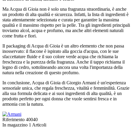
Ma Acqua di Gioia non è solo una fragranza straordinaria, è anche
un prodotto di alta qualità e sicurezza. Infatti, la lista di ingredienti è
stata attentamente selezionata e curata per garantire la massima
qualità e il massimo rispetto per la pelle. Tra gli ingredienti principali
troviamo alcol, acqua e profumo, ma anche altri elementi naturali
come frutta e fiori.
Il packaging di Acqua di Gioia è un altro elemento che non passa
inosservato: il flacone è ispirato alla goccia d'acqua, con le sue
sfaccettature fluide e il suo colore verde acqua che richiama la
freschezza e la purezza della fragranza. Anche il tappo richiama il
legno di cedro, sottolineando ancora una volta l'importanza della
natura nella creazione di questo profumo.
In conclusione, Acqua di Gioia di Giorgio Armani è un'esperienza
sensoriale unica, che regala freschezza, vitalità e femminilità. Grazie
alla sua formula delicata e ai suoi ingredienti di alta qualità, è un
prodotto perfetto per ogni donna che vuole sentirsi fresca e in
armonia con la natura.
Riferimento
40040
In magazzino
1 Articoli