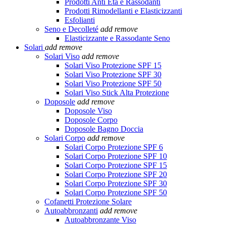
Prodotti Anti Età e Rassodanti
Prodotti Rimodellanti e Elasticizzanti
Esfolianti
Seno e Decolleté
add
remove
Elasticizzante e Rassodante Seno
Solari
add
remove
Solari Viso
add
remove
Solari Viso Protezione SPF 15
Solari Viso Protezione SPF 30
Solari Viso Protezione SPF 50
Solari Viso Stick Alta Protezione
Doposole
add
remove
Doposole Viso
Doposole Corpo
Doposole Bagno Doccia
Solari Corpo
add
remove
Solari Corpo Protezione SPF 6
Solari Corpo Protezione SPF 10
Solari Corpo Protezione SPF 15
Solari Corpo Protezione SPF 20
Solari Corpo Protezione SPF 30
Solari Corpo Protezione SPF 50
Cofanetti Protezione Solare
Autoabbronzanti
add
remove
Autoabbronzante Viso