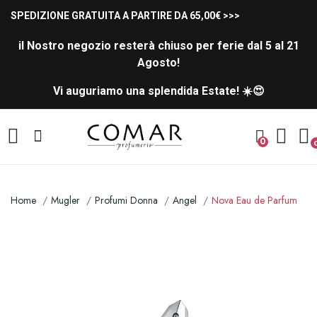
SPEDIZIONE GRATUITA A PARTIRE DA 65,00€ >>>
il Nostro negozio resterà chiuso per ferie dal 5 al 21
Agosto!
Vi auguriamo una splendida Estate! ☀️😍
0
Home
Mugler
Profumi Donna
Angel
Nova Eau de Parfum