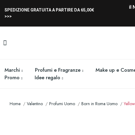
il
SPEDIZIONE GRATUITA A PARTIRE DA 65,00€
>>>
Marchi
Profumi e Fragranze
Make up e Cosme
Promo
Idee regalo
Home
Valentino
Profumi Uomo
Born in Roma Uomo
Yellow