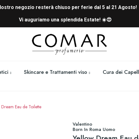
 Nostro negozio resterà chiuso per ferie dal 5 al 21 Agosto!
Vi auguriamo una splendida Estate! ☀️😍
tici
Skincare e Trattamenti viso
Cura dei Capell
 Dream Eau de Toilette
Valentino
Born In Roma Uomo
Yellow Dream Eau de