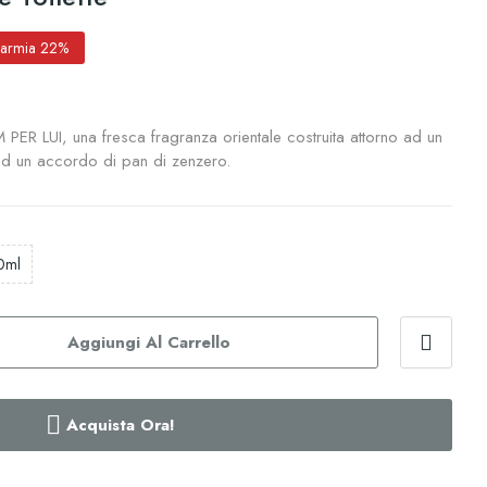
parmia 22%
LUI, una fresca fragranza orientale costruita attorno ad un
ad un accordo di pan di zenzero.
0ml
Aggiungi Al Carrello
Acquista Ora!