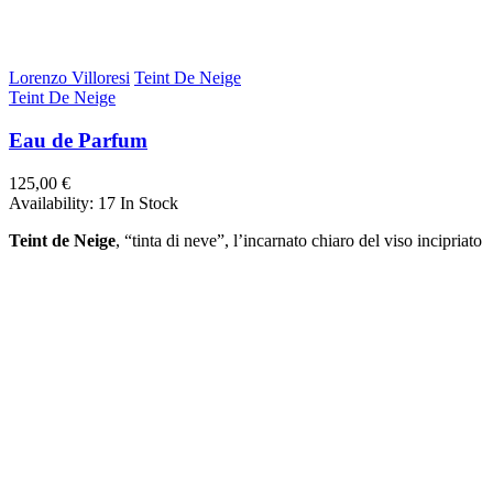
Lorenzo Villoresi
Teint De Neige
Teint De Neige
Eau de Parfum
125,00 €
Availability:
17 In Stock
Teint de Neige
, “tinta di neve”, l’incarnato chiaro del viso incipriato