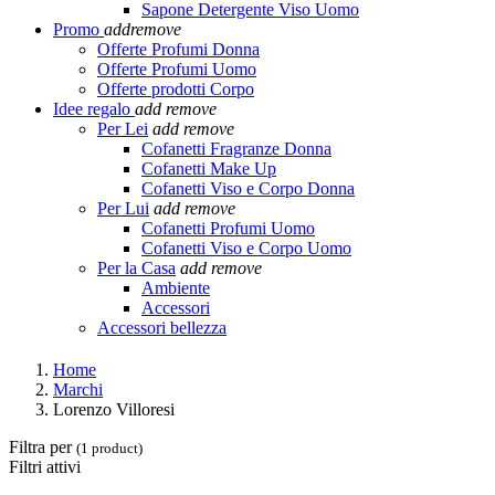
Sapone Detergente Viso Uomo
Promo
add
remove
Offerte Profumi Donna
Offerte Profumi Uomo
Offerte prodotti Corpo
Idee regalo
add
remove
Per Lei
add
remove
Cofanetti Fragranze Donna
Cofanetti Make Up
Cofanetti Viso e Corpo Donna
Per Lui
add
remove
Cofanetti Profumi Uomo
Cofanetti Viso e Corpo Uomo
Per la Casa
add
remove
Ambiente
Accessori
Accessori bellezza
Home
Marchi
Lorenzo Villoresi
Filtra per
(1 product)
Filtri attivi