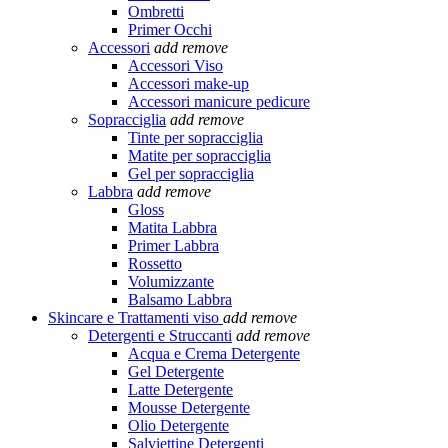
Ombretti
Primer Occhi
Accessori
add
remove
Accessori Viso
Accessori make-up
Accessori manicure pedicure
Sopracciglia
add
remove
Tinte per sopracciglia
Matite per sopracciglia
Gel per sopracciglia
Labbra
add
remove
Gloss
Matita Labbra
Primer Labbra
Rossetto
Volumizzante
Balsamo Labbra
Skincare e Trattamenti viso
add
remove
Detergenti e Struccanti
add
remove
Acqua e Crema Detergente
Gel Detergente
Latte Detergente
Mousse Detergente
Olio Detergente
Salviettine Detergenti