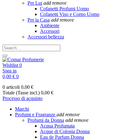
Per Lui
add
remove
Cofanetti Profumi Uomo
Cofanetti Viso e Corpo Uomo
Per la Casa
add
remove
Ambiente
Accessori
Accessori bellezza
Wishlist
0
Sign in
0,00 €
0
0 articoli
0,00 €
Totale (Tasse incl.)
0,00 €
Processo di acquisto
Marchi
Profumi e Fragranze
add
remove
Profumi da Donna
add
remove
Acqua Profumata
Acque di Colonia Donna
Eau de Parfum Donna