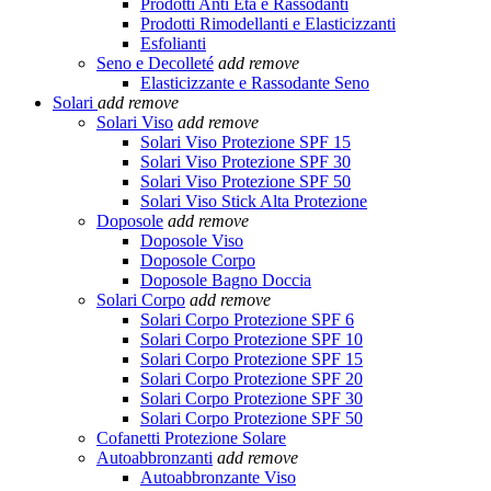
Prodotti Anti Età e Rassodanti
Prodotti Rimodellanti e Elasticizzanti
Esfolianti
Seno e Decolleté
add
remove
Elasticizzante e Rassodante Seno
Solari
add
remove
Solari Viso
add
remove
Solari Viso Protezione SPF 15
Solari Viso Protezione SPF 30
Solari Viso Protezione SPF 50
Solari Viso Stick Alta Protezione
Doposole
add
remove
Doposole Viso
Doposole Corpo
Doposole Bagno Doccia
Solari Corpo
add
remove
Solari Corpo Protezione SPF 6
Solari Corpo Protezione SPF 10
Solari Corpo Protezione SPF 15
Solari Corpo Protezione SPF 20
Solari Corpo Protezione SPF 30
Solari Corpo Protezione SPF 50
Cofanetti Protezione Solare
Autoabbronzanti
add
remove
Autoabbronzante Viso