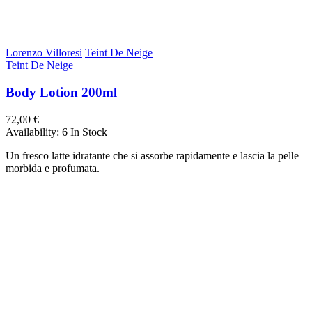
Lorenzo Villoresi
Teint De Neige
Teint De Neige
Body Lotion 200ml
72,00 €
Availability:
6 In Stock
Un fresco latte idratante che si assorbe rapidamente e lascia la pelle
morbida e profumata.