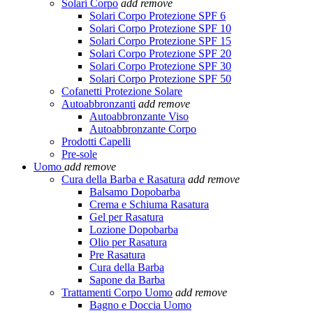
Solari Corpo
add
remove
Solari Corpo Protezione SPF 6
Solari Corpo Protezione SPF 10
Solari Corpo Protezione SPF 15
Solari Corpo Protezione SPF 20
Solari Corpo Protezione SPF 30
Solari Corpo Protezione SPF 50
Cofanetti Protezione Solare
Autoabbronzanti
add
remove
Autoabbronzante Viso
Autoabbronzante Corpo
Prodotti Capelli
Pre-sole
Uomo
add
remove
Cura della Barba e Rasatura
add
remove
Balsamo Dopobarba
Crema e Schiuma Rasatura
Gel per Rasatura
Lozione Dopobarba
Olio per Rasatura
Pre Rasatura
Cura della Barba
Sapone da Barba
Trattamenti Corpo Uomo
add
remove
Bagno e Doccia Uomo