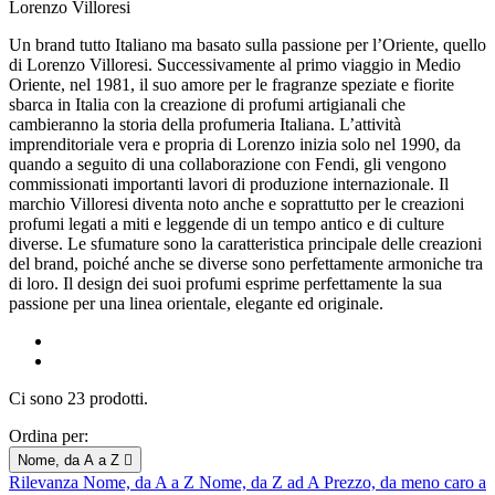
Lorenzo Villoresi
Un brand tutto Italiano ma basato sulla passione per l’Oriente, quello
di Lorenzo Villoresi. Successivamente al primo viaggio in Medio
Oriente, nel 1981, il suo amore per le fragranze speziate e fiorite
sbarca in Italia con la creazione di profumi artigianali che
cambieranno la storia della profumeria Italiana. L’attività
imprenditoriale vera e propria di Lorenzo inizia solo nel 1990, da
quando a seguito di una collaborazione con Fendi, gli vengono
commissionati importanti lavori di produzione internazionale. Il
marchio Villoresi diventa noto anche e soprattutto per le creazioni
profumi legati a miti e leggende di un tempo antico e di culture
diverse. Le sfumature sono la caratteristica principale delle creazioni
del brand, poiché anche se diverse sono perfettamente armoniche tra
di loro. Il design dei suoi profumi esprime perfettamente la sua
passione per una linea orientale, elegante ed originale.
Ci sono 23 prodotti.
Ordina per:
Nome, da A a Z

Rilevanza
Nome, da A a Z
Nome, da Z ad A
Prezzo, da meno caro a