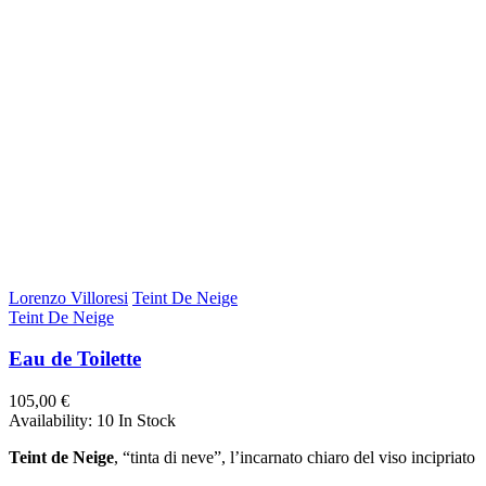
Lorenzo Villoresi
Teint De Neige
Teint De Neige
Eau de Toilette
105,00 €
Availability:
10 In Stock
Teint de Neige
, “tinta di neve”, l’incarnato chiaro del viso incipriato