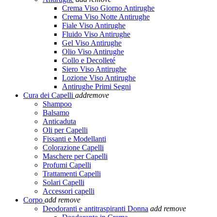
Crema Viso Giorno Antirughe
Crema Viso Notte Antirughe
Fiale Viso Antirughe
Fluido Viso Antirughe
Gel Viso Antirughe
Olio Viso Antirughe
Collo e Decolleté
Siero Viso Antirughe
Lozione Viso Antirughe
Antirughe Primi Segni
Cura dei Capelli
add
remove
Shampoo
Balsamo
Anticaduta
Oli per Capelli
Fissanti e Modellanti
Colorazione Capelli
Maschere per Capelli
Profumi Capelli
Trattamenti Capelli
Solari Capelli
Accessori capelli
Corpo
add
remove
Deodoranti e antitraspiranti Donna
add
remove