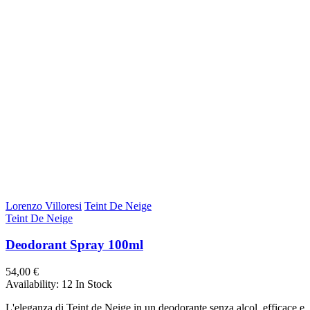
Lorenzo Villoresi
Teint De Neige
Teint De Neige
Deodorant Spray 100ml
54,00 €
Availability:
12 In Stock
L'eleganza di Teint de Neige in un deodorante senza alcol, efficace e