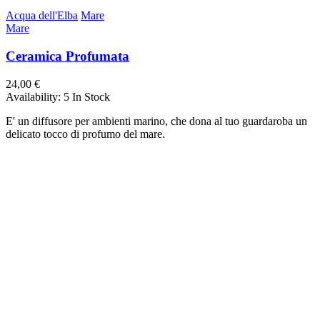
Acqua dell'Elba
Mare
Mare
Ceramica Profumata
24,00 €
Availability:
5 In Stock
E' un diffusore per ambienti marino, che dona al tuo guardaroba un
delicato tocco di profumo del mare.