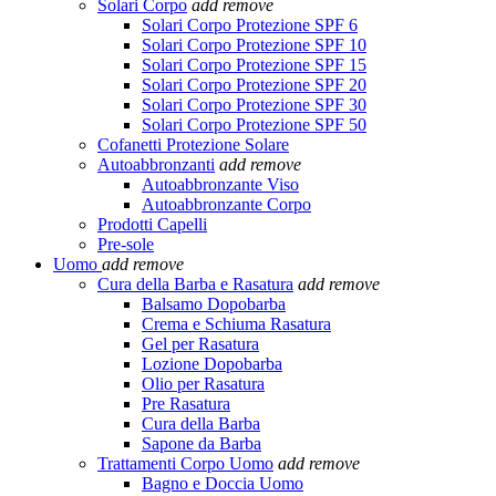
Solari Corpo
add
remove
Solari Corpo Protezione SPF 6
Solari Corpo Protezione SPF 10
Solari Corpo Protezione SPF 15
Solari Corpo Protezione SPF 20
Solari Corpo Protezione SPF 30
Solari Corpo Protezione SPF 50
Cofanetti Protezione Solare
Autoabbronzanti
add
remove
Autoabbronzante Viso
Autoabbronzante Corpo
Prodotti Capelli
Pre-sole
Uomo
add
remove
Cura della Barba e Rasatura
add
remove
Balsamo Dopobarba
Crema e Schiuma Rasatura
Gel per Rasatura
Lozione Dopobarba
Olio per Rasatura
Pre Rasatura
Cura della Barba
Sapone da Barba
Trattamenti Corpo Uomo
add
remove
Bagno e Doccia Uomo