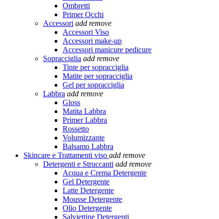
Ombretti
Primer Occhi
Accessori
add
remove
Accessori Viso
Accessori make-up
Accessori manicure pedicure
Sopracciglia
add
remove
Tinte per sopracciglia
Matite per sopracciglia
Gel per sopracciglia
Labbra
add
remove
Gloss
Matita Labbra
Primer Labbra
Rossetto
Volumizzante
Balsamo Labbra
Skincare e Trattamenti viso
add
remove
Detergenti e Struccanti
add
remove
Acqua e Crema Detergente
Gel Detergente
Latte Detergente
Mousse Detergente
Olio Detergente
Salviettine Detergenti