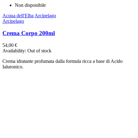
Non disponibile
Acqua dell'Elba
Arcipelago
Arcipelago
Crema Corpo 200ml
54,00 €
Availability:
Out of stock
Crema idratante profumata dalla formula ricca a base di Acido
Ialuronico.