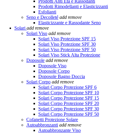
Prodotti Anti Età e Rassodanti
Prodotti Rimodellanti e Elasticizzanti
Esfolianti
Seno e Decolleté
add
remove
Elasticizzante e Rassodante Seno
Solari
add
remove
Solari Viso
add
remove
Solari Viso Protezione SPF 15
Solari Viso Protezione SPF 30
Solari Viso Protezione SPF 50
Solari Viso Stick Alta Protezione
Doposole
add
remove
Doposole Viso
Doposole Corpo
Doposole Bagno Doccia
Solari Corpo
add
remove
Solari Corpo Protezione SPF 6
Solari Corpo Protezione SPF 10
Solari Corpo Protezione SPF 15
Solari Corpo Protezione SPF 20
Solari Corpo Protezione SPF 30
Solari Corpo Protezione SPF 50
Cofanetti Protezione Solare
Autoabbronzanti
add
remove
Autoabbronzante Viso