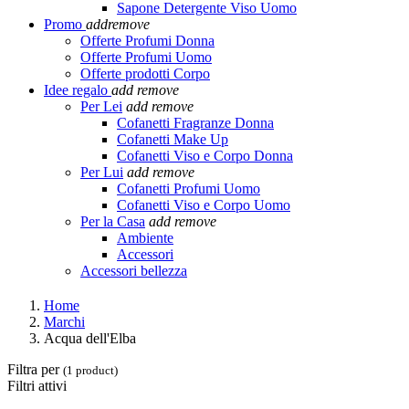
Sapone Detergente Viso Uomo
Promo
add
remove
Offerte Profumi Donna
Offerte Profumi Uomo
Offerte prodotti Corpo
Idee regalo
add
remove
Per Lei
add
remove
Cofanetti Fragranze Donna
Cofanetti Make Up
Cofanetti Viso e Corpo Donna
Per Lui
add
remove
Cofanetti Profumi Uomo
Cofanetti Viso e Corpo Uomo
Per la Casa
add
remove
Ambiente
Accessori
Accessori bellezza
Home
Marchi
Acqua dell'Elba
Filtra per
(1 product)
Filtri attivi