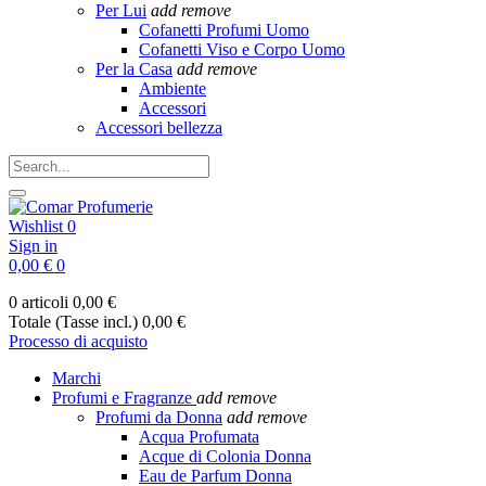
Per Lui
add
remove
Cofanetti Profumi Uomo
Cofanetti Viso e Corpo Uomo
Per la Casa
add
remove
Ambiente
Accessori
Accessori bellezza
Wishlist
0
Sign in
0,00 €
0
0 articoli
0,00 €
Totale (Tasse incl.)
0,00 €
Processo di acquisto
Marchi
Profumi e Fragranze
add
remove
Profumi da Donna
add
remove
Acqua Profumata
Acque di Colonia Donna
Eau de Parfum Donna