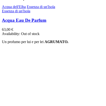
Acqua dell'Elba
Essenza di un'Isola
Essenza di un'Isola
Acqua Eau De Parfum
63,00 €
Availability:
Out of stock
Un profumo per lui e per lei
AGRUMATO.