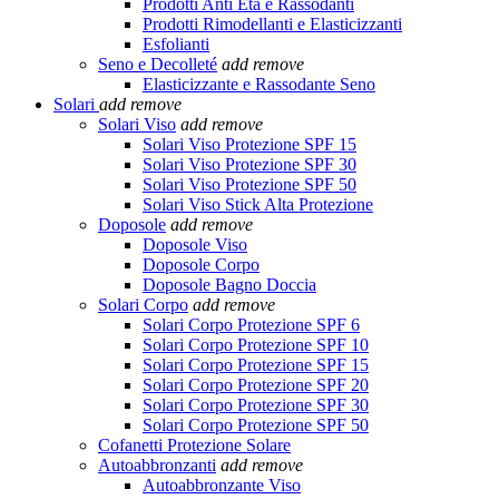
Prodotti Anti Età e Rassodanti
Prodotti Rimodellanti e Elasticizzanti
Esfolianti
Seno e Decolleté
add
remove
Elasticizzante e Rassodante Seno
Solari
add
remove
Solari Viso
add
remove
Solari Viso Protezione SPF 15
Solari Viso Protezione SPF 30
Solari Viso Protezione SPF 50
Solari Viso Stick Alta Protezione
Doposole
add
remove
Doposole Viso
Doposole Corpo
Doposole Bagno Doccia
Solari Corpo
add
remove
Solari Corpo Protezione SPF 6
Solari Corpo Protezione SPF 10
Solari Corpo Protezione SPF 15
Solari Corpo Protezione SPF 20
Solari Corpo Protezione SPF 30
Solari Corpo Protezione SPF 50
Cofanetti Protezione Solare
Autoabbronzanti
add
remove
Autoabbronzante Viso