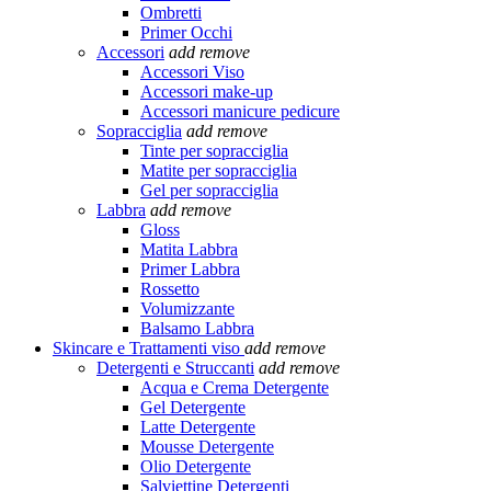
Ombretti
Primer Occhi
Accessori
add
remove
Accessori Viso
Accessori make-up
Accessori manicure pedicure
Sopracciglia
add
remove
Tinte per sopracciglia
Matite per sopracciglia
Gel per sopracciglia
Labbra
add
remove
Gloss
Matita Labbra
Primer Labbra
Rossetto
Volumizzante
Balsamo Labbra
Skincare e Trattamenti viso
add
remove
Detergenti e Struccanti
add
remove
Acqua e Crema Detergente
Gel Detergente
Latte Detergente
Mousse Detergente
Olio Detergente
Salviettine Detergenti