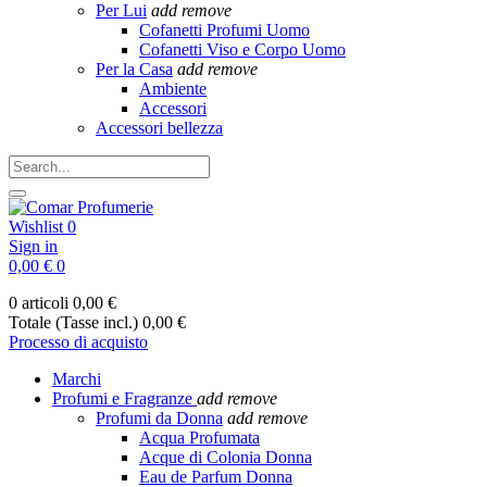
Per Lui
add
remove
Cofanetti Profumi Uomo
Cofanetti Viso e Corpo Uomo
Per la Casa
add
remove
Ambiente
Accessori
Accessori bellezza
Wishlist
0
Sign in
0,00 €
0
0 articoli
0,00 €
Totale (Tasse incl.)
0,00 €
Processo di acquisto
Marchi
Profumi e Fragranze
add
remove
Profumi da Donna
add
remove
Acqua Profumata
Acque di Colonia Donna
Eau de Parfum Donna