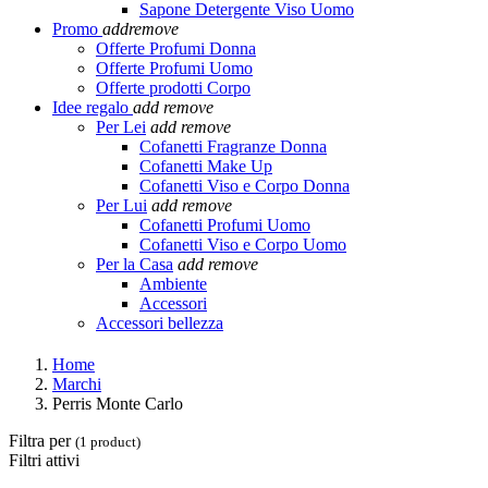
Sapone Detergente Viso Uomo
Promo
add
remove
Offerte Profumi Donna
Offerte Profumi Uomo
Offerte prodotti Corpo
Idee regalo
add
remove
Per Lei
add
remove
Cofanetti Fragranze Donna
Cofanetti Make Up
Cofanetti Viso e Corpo Donna
Per Lui
add
remove
Cofanetti Profumi Uomo
Cofanetti Viso e Corpo Uomo
Per la Casa
add
remove
Ambiente
Accessori
Accessori bellezza
Home
Marchi
Perris Monte Carlo
Filtra per
(1 product)
Filtri attivi