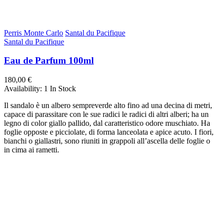
Perris Monte Carlo
Santal du Pacifique
Santal du Pacifique
Eau de Parfum 100ml
180,00 €
Availability:
1 In Stock
Il sandalo è un albero sempreverde alto fino ad una decina di metri,
capace di parassitare con le sue radici le radici di altri alberi; ha un
legno di color giallo pallido, dal caratteristico odore muschiato. Ha
foglie opposte e picciolate, di forma lanceolata e apice acuto. I fiori,
bianchi o giallastri, sono riuniti in grappoli all’ascella delle foglie o
in cima ai rametti.