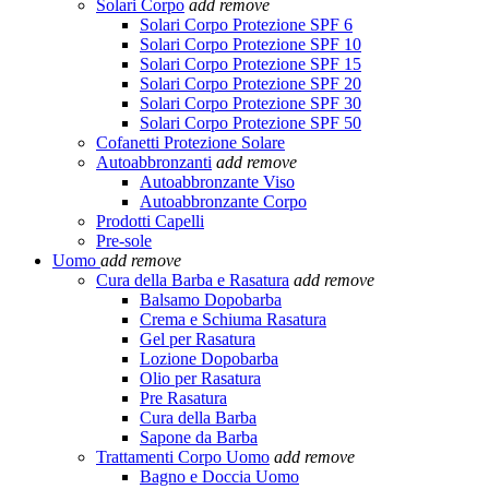
Solari Corpo
add
remove
Solari Corpo Protezione SPF 6
Solari Corpo Protezione SPF 10
Solari Corpo Protezione SPF 15
Solari Corpo Protezione SPF 20
Solari Corpo Protezione SPF 30
Solari Corpo Protezione SPF 50
Cofanetti Protezione Solare
Autoabbronzanti
add
remove
Autoabbronzante Viso
Autoabbronzante Corpo
Prodotti Capelli
Pre-sole
Uomo
add
remove
Cura della Barba e Rasatura
add
remove
Balsamo Dopobarba
Crema e Schiuma Rasatura
Gel per Rasatura
Lozione Dopobarba
Olio per Rasatura
Pre Rasatura
Cura della Barba
Sapone da Barba
Trattamenti Corpo Uomo
add
remove
Bagno e Doccia Uomo