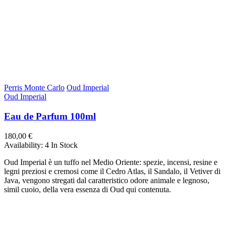
Perris Monte Carlo
Oud Imperial
Oud Imperial
Eau de Parfum 100ml
180,00 €
Availability:
4 In Stock
Oud Imperial è un tuffo nel Medio Oriente: spezie, incensi, resine e
legni preziosi e cremosi come il Cedro Atlas, il Sandalo, il Vetiver di
Java, vengono stregati dal caratteristico odore animale e legnoso,
simil cuoio, della vera essenza di Oud qui contenuta.