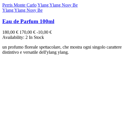
Perris Monte Carlo
Ylang Ylang Nosy Be
Ylang Ylang Nosy Be
Eau de Parfum 100ml
180,00 €
170,00 €
-10,00 €
Availability:
2 In Stock
un profumo floreale spettacolare, che mostra ogni singolo carattere
distintivo e versatile dell'ylang ylang.