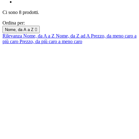
Ci sono 8 prodotti.
Ordina per:
Nome, da A a Z

Rilevanza
Nome, da A a Z
Nome, da Z ad A
Prezzo, da meno caro a
più caro
Prezzo, da più caro a meno caro