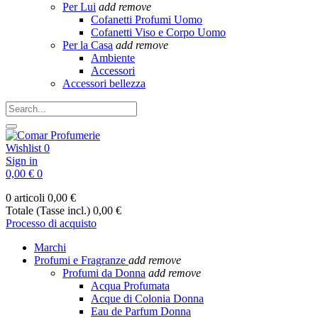
Per Lui
add
remove
Cofanetti Profumi Uomo
Cofanetti Viso e Corpo Uomo
Per la Casa
add
remove
Ambiente
Accessori
Accessori bellezza
Wishlist
0
Sign in
0,00 €
0
0 articoli
0,00 €
Totale (Tasse incl.)
0,00 €
Processo di acquisto
Marchi
Profumi e Fragranze
add
remove
Profumi da Donna
add
remove
Acqua Profumata
Acque di Colonia Donna
Eau de Parfum Donna