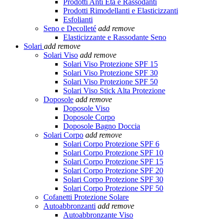
Prodotti Anti Età e Rassodanti
Prodotti Rimodellanti e Elasticizzanti
Esfolianti
Seno e Decolleté
add
remove
Elasticizzante e Rassodante Seno
Solari
add
remove
Solari Viso
add
remove
Solari Viso Protezione SPF 15
Solari Viso Protezione SPF 30
Solari Viso Protezione SPF 50
Solari Viso Stick Alta Protezione
Doposole
add
remove
Doposole Viso
Doposole Corpo
Doposole Bagno Doccia
Solari Corpo
add
remove
Solari Corpo Protezione SPF 6
Solari Corpo Protezione SPF 10
Solari Corpo Protezione SPF 15
Solari Corpo Protezione SPF 20
Solari Corpo Protezione SPF 30
Solari Corpo Protezione SPF 50
Cofanetti Protezione Solare
Autoabbronzanti
add
remove
Autoabbronzante Viso