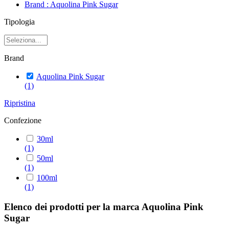
Brand : Aquolina Pink Sugar
Tipologia
Brand
Aquolina Pink Sugar
(1)
Ripristina
Confezione
30ml
(1)
50ml
(1)
100ml
(1)
Elenco dei prodotti per la marca Aquolina Pink
Sugar