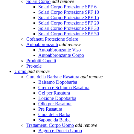
Solari Corpo
add
remove
Solari Corpo Protezione SPF 6
Solari Corpo Protezione SPF 10
Solari Corpo Protezione SPF 15
Solari Corpo Protezione SPF 20
Solari Corpo Protezione SPF 30
Solari Corpo Protezione SPF 50
Cofanetti Protezione Solare
Autoabbronzanti
add
remove
Autoabbronzante Viso
Autoabbronzante Corpo
Prodotti Capelli
Pre-sole
Uomo
add
remove
Cura della Barba e Rasatura
add
remove
Balsamo Dopobarba
Crema e Schiuma Rasatura
Gel per Rasatura
Lozione Dopobarba
Olio per Rasatura
Pre Rasatura
Cura della Barba
Sapone da Barba
Trattamenti Corpo Uomo
add
remove
Bagno e Doccia Uomo