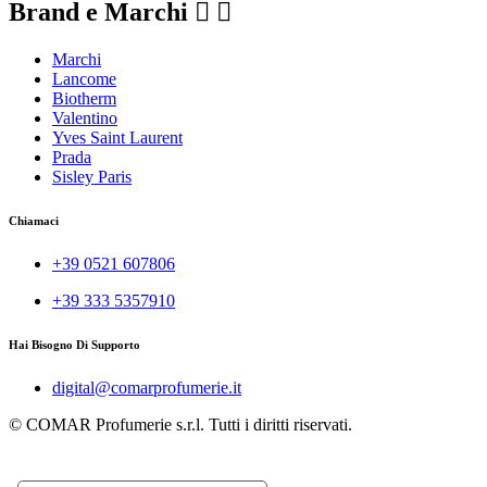
Brand e Marchi


Marchi
Lancome
Biotherm
Valentino
Yves Saint Laurent
Prada
Sisley Paris
Chiamaci
+39 0521 607806
+39 333 5357910
Hai Bisogno Di Supporto
digital@comarprofumerie.it
© COMAR Profumerie s.r.l. Tutti i diritti riservati.