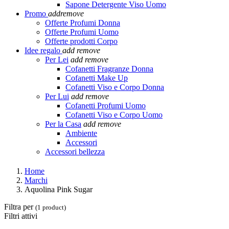
Sapone Detergente Viso Uomo
Promo
add
remove
Offerte Profumi Donna
Offerte Profumi Uomo
Offerte prodotti Corpo
Idee regalo
add
remove
Per Lei
add
remove
Cofanetti Fragranze Donna
Cofanetti Make Up
Cofanetti Viso e Corpo Donna
Per Lui
add
remove
Cofanetti Profumi Uomo
Cofanetti Viso e Corpo Uomo
Per la Casa
add
remove
Ambiente
Accessori
Accessori bellezza
Home
Marchi
Aquolina Pink Sugar
Filtra per
(1 product)
Filtri attivi