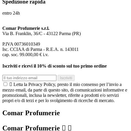
Spedizione rapida
entro 24h
Comar Profumerie s.r.l.
Via B. Franklin, 36/C - 43122 Parma (PR)
P.IVA 00736010349
Isc. CCIAA di Parma - R.E.A. n. 143011
cap. soc. 99.000,00 € i.v.
Iscriviti e ricevi il 10% di sconto sul tuo primo ordine
Iscriviti

Letta la Privacy Policy, presto il mio consenso per l’invio a
mezzo email, da parte di questo sito, di comunicazioni informative e
promozionali, inclusa la newsletter, riferite a prodotti e/o servizi
propri e/o di terzi e per lo svolgimento di ricerche di mercato.
Comar Profumerie
Comar Profumerie

