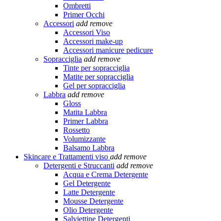
Ombretti
Primer Occhi
Accessori
add
remove
Accessori Viso
Accessori make-up
Accessori manicure pedicure
Sopracciglia
add
remove
Tinte per sopracciglia
Matite per sopracciglia
Gel per sopracciglia
Labbra
add
remove
Gloss
Matita Labbra
Primer Labbra
Rossetto
Volumizzante
Balsamo Labbra
Skincare e Trattamenti viso
add
remove
Detergenti e Struccanti
add
remove
Acqua e Crema Detergente
Gel Detergente
Latte Detergente
Mousse Detergente
Olio Detergente
Salviettine Detergenti