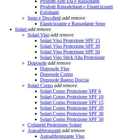
Prodotti Anti Età e Rassodanti
Prodotti Rimodellanti e Elasticizzanti
Esfolianti
Seno e Decolleté
add
remove
Elasticizzante e Rassodante Seno
Solari
add
remove
Solari Viso
add
remove
Solari Viso Protezione SPF 15
Solari Viso Protezione SPF 30
Solari Viso Protezione SPF 50
Solari Viso Stick Alta Protezione
Doposole
add
remove
Doposole Viso
Doposole Corpo
Doposole Bagno Doccia
Solari Corpo
add
remove
Solari Corpo Protezione SPF 6
Solari Corpo Protezione SPF 10
Solari Corpo Protezione SPF 15
Solari Corpo Protezione SPF 20
Solari Corpo Protezione SPF 30
Solari Corpo Protezione SPF 50
Cofanetti Protezione Solare
Autoabbronzanti
add
remove
Autoabbronzante Viso