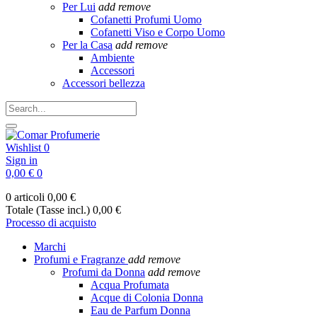
Per Lui
add
remove
Cofanetti Profumi Uomo
Cofanetti Viso e Corpo Uomo
Per la Casa
add
remove
Ambiente
Accessori
Accessori bellezza
Wishlist
0
Sign in
0,00 €
0
0 articoli
0,00 €
Totale (Tasse incl.)
0,00 €
Processo di acquisto
Marchi
Profumi e Fragranze
add
remove
Profumi da Donna
add
remove
Acqua Profumata
Acque di Colonia Donna
Eau de Parfum Donna