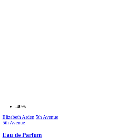
-40%
Elizabeth Arden
5th Avenue
5th Avenue
Eau de Parfum