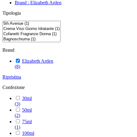
Brand : Elizabeth Arden
Tipologia
Brand
Elizabeth Arden
(8)
Ripristina
Confezione
30ml
(3)
50ml
(2)
75ml
(1)
100ml