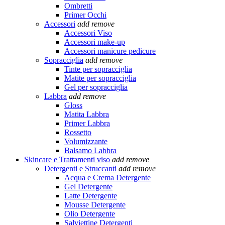
Ombretti
Primer Occhi
Accessori
add
remove
Accessori Viso
Accessori make-up
Accessori manicure pedicure
Sopracciglia
add
remove
Tinte per sopracciglia
Matite per sopracciglia
Gel per sopracciglia
Labbra
add
remove
Gloss
Matita Labbra
Primer Labbra
Rossetto
Volumizzante
Balsamo Labbra
Skincare e Trattamenti viso
add
remove
Detergenti e Struccanti
add
remove
Acqua e Crema Detergente
Gel Detergente
Latte Detergente
Mousse Detergente
Olio Detergente
Salviettine Detergenti