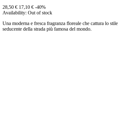
28,50 €
17,10 €
-40%
Availability:
Out of stock
Una moderna e fresca fragranza floreale che cattura lo stile
seducente della strada più famosa del mondo.