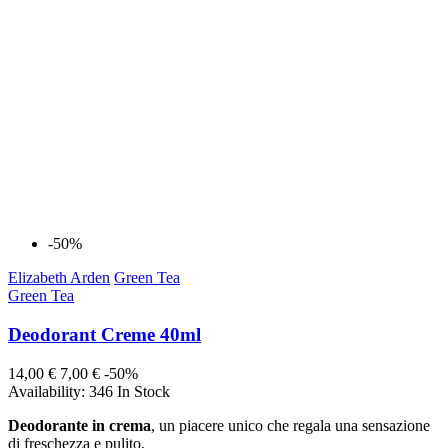
-50%
Elizabeth Arden
Green Tea
Green Tea
Deodorant Creme 40ml
14,00 €
7,00 €
-50%
Availability:
346 In Stock
Deodorante in crema
, un piacere unico che regala una sensazione
di freschezza e pulito.