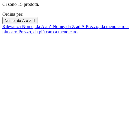
Ci sono 15 prodotti.
Ordina per:
Nome, da A a Z

Rilevanza
Nome, da A a Z
Nome, da Z ad A
Prezzo, da meno caro a
più caro
Prezzo, da più caro a meno caro