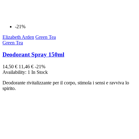
-21%
Elizabeth Arden
Green Tea
Green Tea
Deodorant Spray 150ml
14,50 €
11,46 €
-21%
Availability:
1 In Stock
Deodorante rivitalizzante per il corpo, stimola i sensi e ravviva lo
spirito.