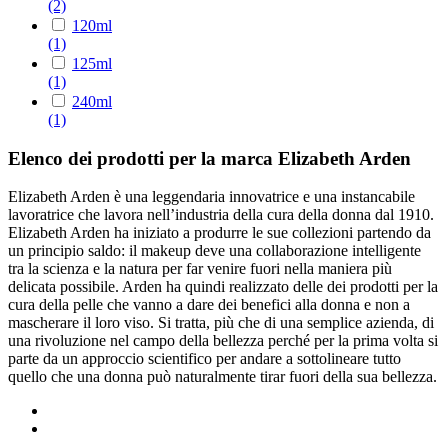
(2)
120ml
(1)
125ml
(1)
240ml
(1)
Elenco dei prodotti per la marca Elizabeth Arden
Elizabeth Arden è una leggendaria innovatrice e una instancabile
lavoratrice che lavora nell’industria della cura della donna dal 1910.
Elizabeth Arden ha iniziato a produrre le sue collezioni partendo da
un principio saldo: il makeup deve una collaborazione intelligente
tra la scienza e la natura per far venire fuori nella maniera più
delicata possibile. Arden ha quindi realizzato delle dei prodotti per la
cura della pelle che vanno a dare dei benefici alla donna e non a
mascherare il loro viso. Si tratta, più che di una semplice azienda, di
una rivoluzione nel campo della bellezza perché per la prima volta si
parte da un approccio scientifico per andare a sottolineare tutto
quello che una donna può naturalmente tirar fuori della sua bellezza.