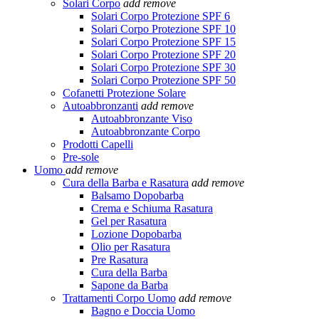
Solari Corpo
add
remove
Solari Corpo Protezione SPF 6
Solari Corpo Protezione SPF 10
Solari Corpo Protezione SPF 15
Solari Corpo Protezione SPF 20
Solari Corpo Protezione SPF 30
Solari Corpo Protezione SPF 50
Cofanetti Protezione Solare
Autoabbronzanti
add
remove
Autoabbronzante Viso
Autoabbronzante Corpo
Prodotti Capelli
Pre-sole
Uomo
add
remove
Cura della Barba e Rasatura
add
remove
Balsamo Dopobarba
Crema e Schiuma Rasatura
Gel per Rasatura
Lozione Dopobarba
Olio per Rasatura
Pre Rasatura
Cura della Barba
Sapone da Barba
Trattamenti Corpo Uomo
add
remove
Bagno e Doccia Uomo