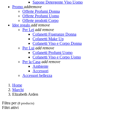
Sapone Detergente Viso Uomo
Promo
add
remove
Offerte Profumi Donna
Offerte Profumi Uomo
Offerte prodotti Corpo
Idee regalo
add
remove
Per Lei
add
remove
Cofanetti Fragranze Donna
Cofanetti Make Up
Cofanetti Viso e Corpo Donna
Per Lui
add
remove
Cofanetti Profumi Uomo
Cofanetti Viso e Corpo Uomo
Per la Casa
add
remove
Ambiente
Accessori
Accessori bellezza
Home
Marchi
Elizabeth Arden
Filtra per
(8 products)
Filtri attivi