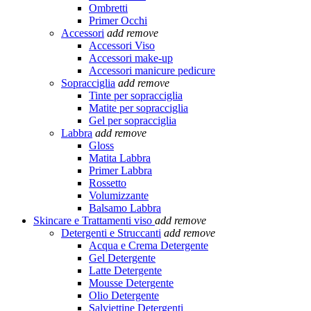
Ombretti
Primer Occhi
Accessori
add
remove
Accessori Viso
Accessori make-up
Accessori manicure pedicure
Sopracciglia
add
remove
Tinte per sopracciglia
Matite per sopracciglia
Gel per sopracciglia
Labbra
add
remove
Gloss
Matita Labbra
Primer Labbra
Rossetto
Volumizzante
Balsamo Labbra
Skincare e Trattamenti viso
add
remove
Detergenti e Struccanti
add
remove
Acqua e Crema Detergente
Gel Detergente
Latte Detergente
Mousse Detergente
Olio Detergente
Salviettine Detergenti