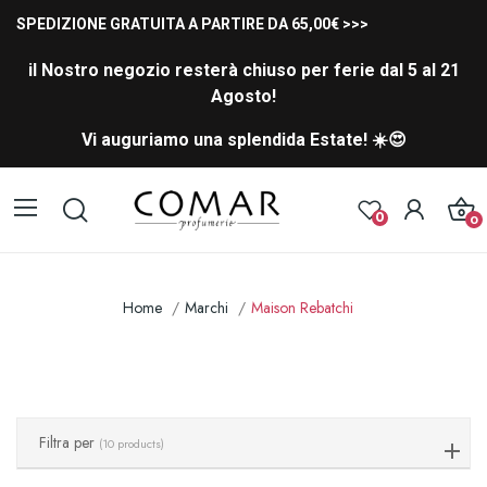
SPEDIZIONE GRATUITA A PARTIRE DA 65,00€ >>>
il Nostro negozio resterà chiuso per ferie dal 5 al 21
Agosto!
Vi auguriamo una splendida Estate! ☀️😍
0
0
Home
Marchi
Maison Rebatchi
Filtra per
(10 products)