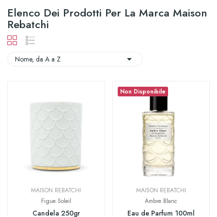
Elenco Dei Prodotti Per La Marca Maison
Rebatchi

Nome, da A a Z
Non Disponibile
MAISON REBATCHI
MAISON REBATCHI
Figue Soleil
Ambre Blanc
Candela 250gr
Eau de Parfum 100ml