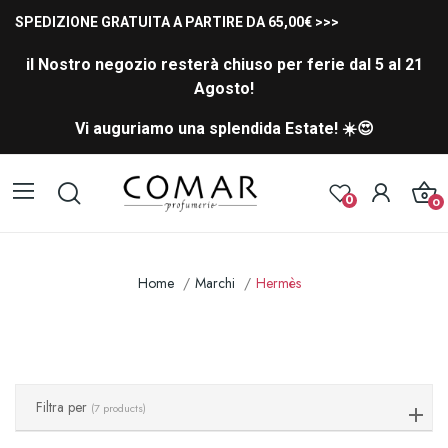
SPEDIZIONE GRATUITA A PARTIRE DA 65,00€ >>>
il Nostro negozio resterà chiuso per ferie dal 5 al 21
Agosto!
Vi auguriamo una splendida Estate! ☀️😍
0
0
Home
Marchi
Hermès
Filtra per
(7 products)