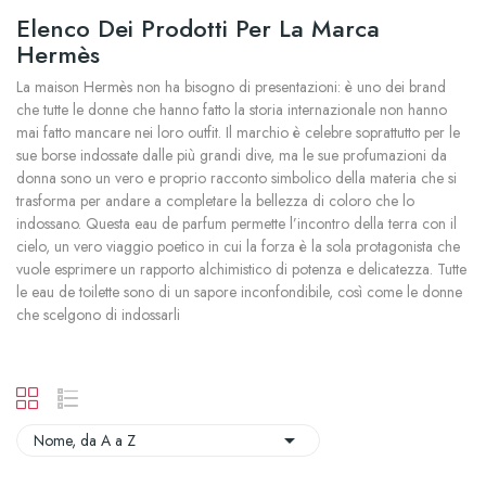
Elenco Dei Prodotti Per La Marca
Hermès
La maison Hermès non ha bisogno di presentazioni: è uno dei brand
che tutte le donne che hanno fatto la storia internazionale non hanno
mai fatto mancare nei loro outfit. Il marchio è celebre soprattutto per le
sue borse indossate dalle più grandi dive, ma le sue profumazioni da
donna sono un vero e proprio racconto simbolico della materia che si
trasforma per andare a completare la bellezza di coloro che lo
indossano. Questa eau de parfum permette l’incontro della terra con il
cielo, un vero viaggio poetico in cui la forza è la sola protagonista che
vuole esprimere un rapporto alchimistico di potenza e delicatezza. Tutte
le eau de toilette sono di un sapore inconfondibile, così come le donne
che scelgono di indossarli

Nome, da A a Z