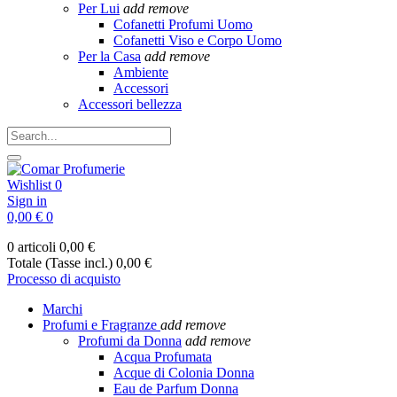
Per Lui
add
remove
Cofanetti Profumi Uomo
Cofanetti Viso e Corpo Uomo
Per la Casa
add
remove
Ambiente
Accessori
Accessori bellezza
Wishlist
0
Sign in
0,00 €
0
0 articoli
0,00 €
Totale (Tasse incl.)
0,00 €
Processo di acquisto
Marchi
Profumi e Fragranze
add
remove
Profumi da Donna
add
remove
Acqua Profumata
Acque di Colonia Donna
Eau de Parfum Donna