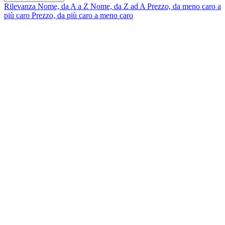
Rilevanza
Nome, da A a Z
Nome, da Z ad A
Prezzo, da meno caro a
più caro
Prezzo, da più caro a meno caro