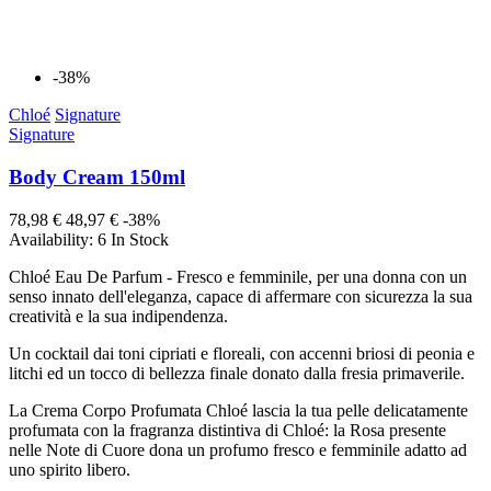
-38%
Chloé
Signature
Signature
Body Cream 150ml
78,98 €
48,97 €
-38%
Availability:
6 In Stock
Chloé Eau De Parfum - Fresco e femminile, per una donna con un
senso innato dell'eleganza, capace di affermare con sicurezza la sua
creatività e la sua indipendenza.
Un cocktail dai toni cipriati e floreali, con accenni briosi di peonia e
litchi ed un tocco di bellezza finale donato dalla fresia primaverile.
La Crema Corpo Profumata Chloé lascia la tua pelle delicatamente
profumata con la fragranza distintiva di Chloé: la Rosa presente
nelle Note di Cuore dona un profumo fresco e femminile adatto ad
uno spirito libero.