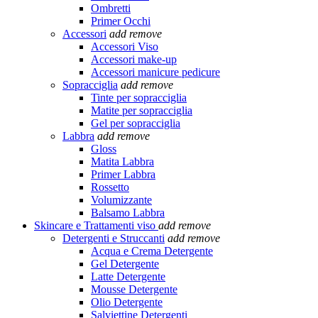
Ombretti
Primer Occhi
Accessori
add
remove
Accessori Viso
Accessori make-up
Accessori manicure pedicure
Sopracciglia
add
remove
Tinte per sopracciglia
Matite per sopracciglia
Gel per sopracciglia
Labbra
add
remove
Gloss
Matita Labbra
Primer Labbra
Rossetto
Volumizzante
Balsamo Labbra
Skincare e Trattamenti viso
add
remove
Detergenti e Struccanti
add
remove
Acqua e Crema Detergente
Gel Detergente
Latte Detergente
Mousse Detergente
Olio Detergente
Salviettine Detergenti