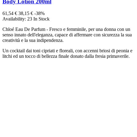
Body Lotion 200ml
61,54 €
38,15 €
-38%
Availability:
23 In Stock
Chloé Eau De Parfum - Fresco e femminile, per una donna con un
senso innato dell'eleganza, capace di affermare con sicurezza la sua
creatività e la sua indipendenza.
Un cocktail dai toni cipriati e floreali, con accenni briosi di peonia e
litchi ed un tocco di bellezza finale donato dalla fresia primaverile.