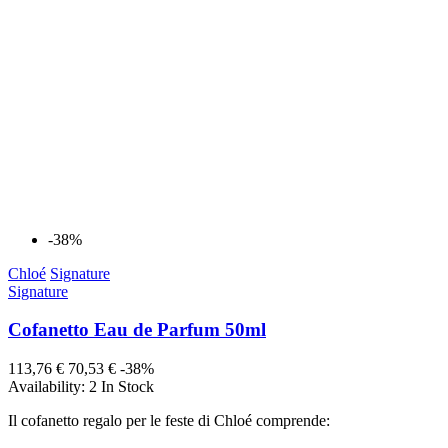
-38%
Chloé
Signature
Signature
Cofanetto Eau de Parfum 50ml
113,76 €
70,53 €
-38%
Availability:
2 In Stock
Il cofanetto regalo per le feste di Chloé comprende: