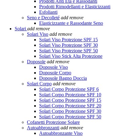
Prodotti Anti Età e Rassodanti
Prodotti Rimodellanti e Elasticizzanti
Esfolianti
Seno e Decolleté
add
remove
Elasticizzante e Rassodante Seno
Solari
add
remove
Solari Viso
add
remove
Solari Viso Protezione SPF 15
Solari Viso Protezione SPF 30
Solari Viso Protezione SPF 50
Solari Viso Stick Alta Protezione
Doposole
add
remove
Doposole Viso
Doposole Corpo
Doposole Bagno Doccia
Solari Corpo
add
remove
Solari Corpo Protezione SPF 6
Solari Corpo Protezione SPF 10
Solari Corpo Protezione SPF 15
Solari Corpo Protezione SPF 20
Solari Corpo Protezione SPF 30
Solari Corpo Protezione SPF 50
Cofanetti Protezione Solare
Autoabbronzanti
add
remove
Autoabbronzante Viso