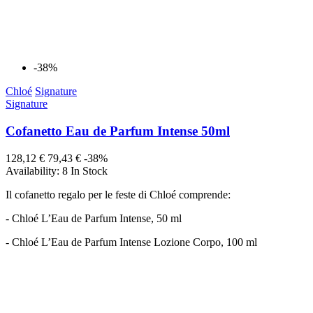
-38%
Chloé
Signature
Signature
Cofanetto Eau de Parfum Intense 50ml
128,12 €
79,43 €
-38%
Availability:
8 In Stock
Il cofanetto regalo per le feste di Chloé comprende:
- Chloé L’Eau de Parfum Intense, 50 ml
- Chloé L’Eau de Parfum Intense Lozione Corpo, 100 ml