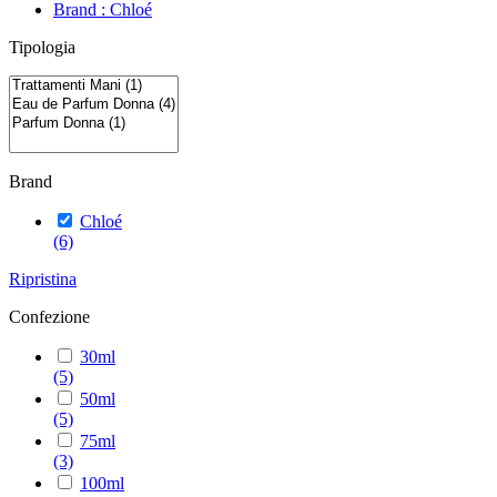
Brand : Chloé
Tipologia
Brand
Chloé
(6)
Ripristina
Confezione
30ml
(5)
50ml
(5)
75ml
(3)
100ml