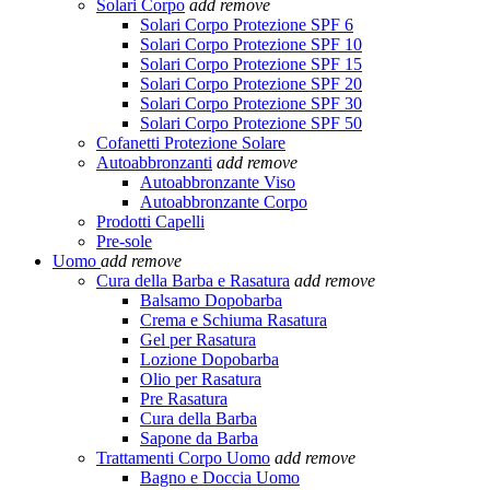
Solari Corpo
add
remove
Solari Corpo Protezione SPF 6
Solari Corpo Protezione SPF 10
Solari Corpo Protezione SPF 15
Solari Corpo Protezione SPF 20
Solari Corpo Protezione SPF 30
Solari Corpo Protezione SPF 50
Cofanetti Protezione Solare
Autoabbronzanti
add
remove
Autoabbronzante Viso
Autoabbronzante Corpo
Prodotti Capelli
Pre-sole
Uomo
add
remove
Cura della Barba e Rasatura
add
remove
Balsamo Dopobarba
Crema e Schiuma Rasatura
Gel per Rasatura
Lozione Dopobarba
Olio per Rasatura
Pre Rasatura
Cura della Barba
Sapone da Barba
Trattamenti Corpo Uomo
add
remove
Bagno e Doccia Uomo