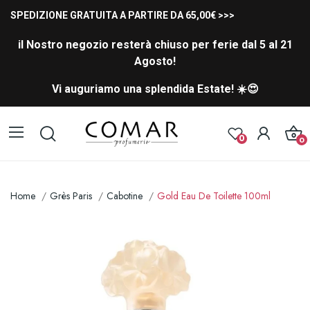
SPEDIZIONE GRATUITA A PARTIRE DA 65,00€ >>>
il Nostro negozio resterà chiuso per ferie dal 5 al 21
Agosto!
Vi auguriamo una splendida Estate! ☀️😍
0
0
Home
Grès Paris
Cabotine
Gold Eau De Toilette 100ml