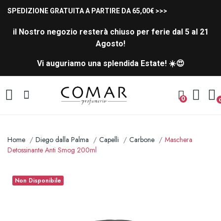
SPEDIZIONE GRATUITA A PARTIRE DA 65,00€ >>>
il Nostro negozio resterà chiuso per ferie dal 5 al 21
Agosto!
Vi auguriamo una splendida Estate! ☀️😍
0
Home
Diego dalla Palma
Capelli
Carbone
Maschera
Detossinante Anti Smog 200ml
Non Disponibile