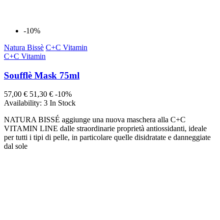
-10%
Natura Bissè
C+C Vitamin
C+C Vitamin
Soufflè Mask 75ml
57,00 €
51,30 €
-10%
Availability:
3 In Stock
NATURA BISSÉ aggiunge una nuova maschera alla C+C
VITAMIN LINE dalle straordinarie proprietà antiossidanti, ideale
per tutti i tipi di pelle, in particolare quelle disidratate e danneggiate
dal sole