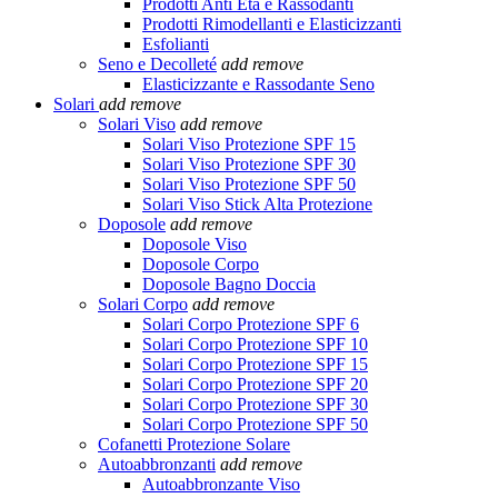
Prodotti Anti Età e Rassodanti
Prodotti Rimodellanti e Elasticizzanti
Esfolianti
Seno e Decolleté
add
remove
Elasticizzante e Rassodante Seno
Solari
add
remove
Solari Viso
add
remove
Solari Viso Protezione SPF 15
Solari Viso Protezione SPF 30
Solari Viso Protezione SPF 50
Solari Viso Stick Alta Protezione
Doposole
add
remove
Doposole Viso
Doposole Corpo
Doposole Bagno Doccia
Solari Corpo
add
remove
Solari Corpo Protezione SPF 6
Solari Corpo Protezione SPF 10
Solari Corpo Protezione SPF 15
Solari Corpo Protezione SPF 20
Solari Corpo Protezione SPF 30
Solari Corpo Protezione SPF 50
Cofanetti Protezione Solare
Autoabbronzanti
add
remove
Autoabbronzante Viso