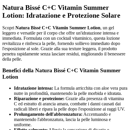
Natura Bissé C+C Vitamin Summer
Lotion: Idratazione e Protezione Solare
Scopri
Natura Bissé C+C Vitamin Summer Lotion
, un gel
leggero e versatile per il corpo che offre un'idratazione intensa e
immediata. Formulata con un cocktail vitaminico, questa lozione
revitalizza e rinfresca la pelle, fornendo sollievo immediato dopo
l'esposizione al sole. Grazie alla sua texture leggera, il prodotto
penetra rapidamente senza lasciare residui, migliorando il benessere
della pelle.
Benefici della Natura Bissé C+C Vitamin Summer
Lotion
Idratazione intensa:
La formula arricchita con aloe vera pura
nutre in profondità, mantenendo la pelle morbida e idratata.
Riparazione e protezione:
Grazie alla presenza di vitamina
C ed estratto di arancia amara, combatte i danni causati dai
radicali liberi e ripara la pelle dopo l'esposizione ai raggi UV.
Prolungamento dell'abbronzatura:
Accentuando e
mantenendo l'abbronzatura, lascia la pelle luminosa e
uniforme.
Effetto calmante:
Allevia la sensazione di disagio e