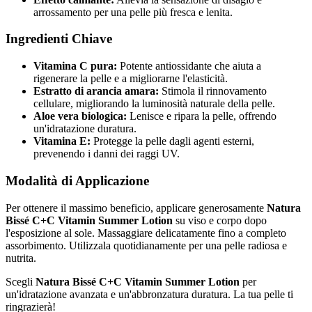
arrossamento per una pelle più fresca e lenita.
Ingredienti Chiave
Vitamina C pura:
Potente antiossidante che aiuta a
rigenerare la pelle e a migliorarne l'elasticità.
Estratto di arancia amara:
Stimola il rinnovamento
cellulare, migliorando la luminosità naturale della pelle.
Aloe vera biologica:
Lenisce e ripara la pelle, offrendo
un'idratazione duratura.
Vitamina E:
Protegge la pelle dagli agenti esterni,
prevenendo i danni dei raggi UV.
Modalità di Applicazione
Per ottenere il massimo beneficio, applicare generosamente
Natura
Bissé C+C Vitamin Summer Lotion
su viso e corpo dopo
l'esposizione al sole. Massaggiare delicatamente fino a completo
assorbimento. Utilizzala quotidianamente per una pelle radiosa e
nutrita.
Scegli
Natura Bissé C+C Vitamin Summer Lotion
per
un'idratazione avanzata e un'abbronzatura duratura. La tua pelle ti
ringrazierà!