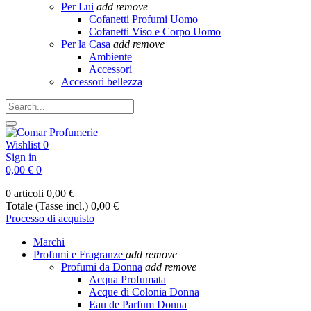
Per Lui
add
remove
Cofanetti Profumi Uomo
Cofanetti Viso e Corpo Uomo
Per la Casa
add
remove
Ambiente
Accessori
Accessori bellezza
Wishlist
0
Sign in
0,00 €
0
0 articoli
0,00 €
Totale (Tasse incl.)
0,00 €
Processo di acquisto
Marchi
Profumi e Fragranze
add
remove
Profumi da Donna
add
remove
Acqua Profumata
Acque di Colonia Donna
Eau de Parfum Donna