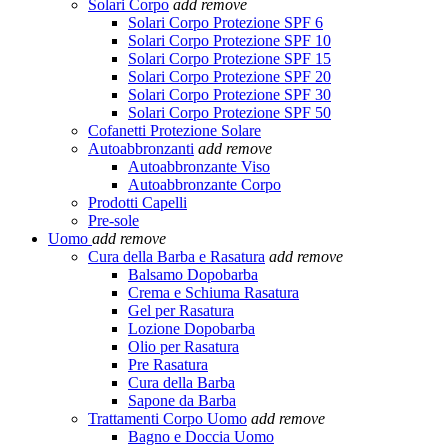
Solari Corpo
add
remove
Solari Corpo Protezione SPF 6
Solari Corpo Protezione SPF 10
Solari Corpo Protezione SPF 15
Solari Corpo Protezione SPF 20
Solari Corpo Protezione SPF 30
Solari Corpo Protezione SPF 50
Cofanetti Protezione Solare
Autoabbronzanti
add
remove
Autoabbronzante Viso
Autoabbronzante Corpo
Prodotti Capelli
Pre-sole
Uomo
add
remove
Cura della Barba e Rasatura
add
remove
Balsamo Dopobarba
Crema e Schiuma Rasatura
Gel per Rasatura
Lozione Dopobarba
Olio per Rasatura
Pre Rasatura
Cura della Barba
Sapone da Barba
Trattamenti Corpo Uomo
add
remove
Bagno e Doccia Uomo