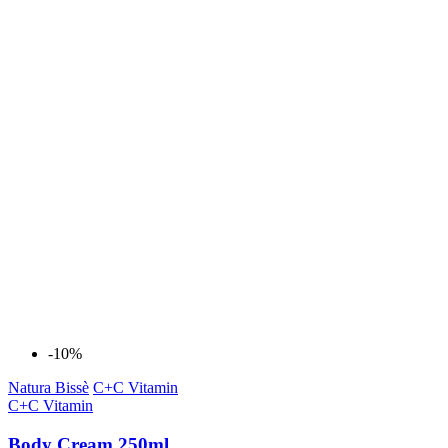
-10%
Natura Bissè
C+C Vitamin
C+C Vitamin
Body Cream 250ml