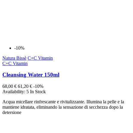
-10%
Natura Bissè
C+C Vitamin
C+C Vitamin
Cleansing Water 150ml
68,00 €
61,20 €
-10%
Availability:
5 In Stock
Acqua micellare rinfrescante e rivitalizzante. Illumina la pelle e la
mantiene idratata, eliminando la sensazione di secchezza dopo la
detersione