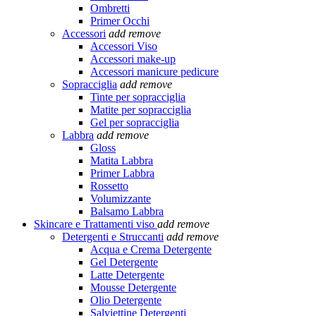
Ombretti
Primer Occhi
Accessori
add
remove
Accessori Viso
Accessori make-up
Accessori manicure pedicure
Sopracciglia
add
remove
Tinte per sopracciglia
Matite per sopracciglia
Gel per sopracciglia
Labbra
add
remove
Gloss
Matita Labbra
Primer Labbra
Rossetto
Volumizzante
Balsamo Labbra
Skincare e Trattamenti viso
add
remove
Detergenti e Struccanti
add
remove
Acqua e Crema Detergente
Gel Detergente
Latte Detergente
Mousse Detergente
Olio Detergente
Salviettine Detergenti