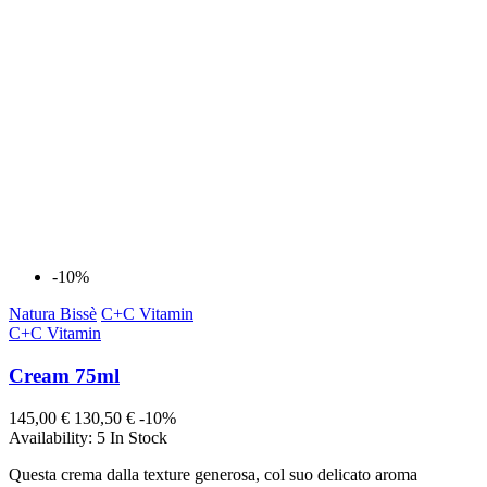
-10%
Natura Bissè
C+C Vitamin
C+C Vitamin
Cream 75ml
145,00 €
130,50 €
-10%
Availability:
5 In Stock
Questa crema dalla texture generosa, col suo delicato aroma