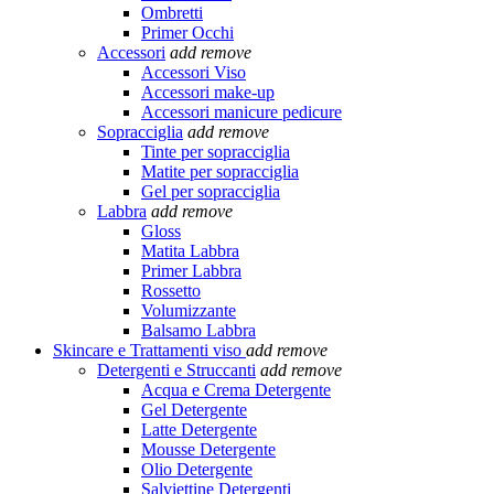
Ombretti
Primer Occhi
Accessori
add
remove
Accessori Viso
Accessori make-up
Accessori manicure pedicure
Sopracciglia
add
remove
Tinte per sopracciglia
Matite per sopracciglia
Gel per sopracciglia
Labbra
add
remove
Gloss
Matita Labbra
Primer Labbra
Rossetto
Volumizzante
Balsamo Labbra
Skincare e Trattamenti viso
add
remove
Detergenti e Struccanti
add
remove
Acqua e Crema Detergente
Gel Detergente
Latte Detergente
Mousse Detergente
Olio Detergente
Salviettine Detergenti