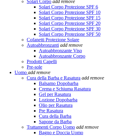
Solari Corpo
add
remove
Solari Corpo Protezione SPF 6
Solari Corpo Protezione SPF 10
Solari Corpo Protezione SPF 15
Solari Corpo Protezione SPF 20
Solari Corpo Protezione SPF 30
Solari Corpo Protezione SPF 50
Cofanetti Protezione Solare
Autoabbronzanti
add
remove
Autoabbronzante Viso
Autoabbronzante Corpo
Prodotti Capelli
Pre-sole
Uomo
add
remove
Cura della Barba e Rasatura
add
remove
Balsamo Dopobarba
Crema e Schiuma Rasatura
Gel per Rasatura
Lozione Dopobarba
Olio per Rasatura
Pre Rasatura
Cura della Barba
Sapone da Barba
Trattamenti Corpo Uomo
add
remove
Bagno e Doccia Uomo