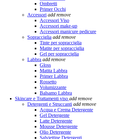
Ombretti
Primer Occhi
Accessori
add
remove
Accessori Viso
Accessori make-up
Accessori manicure pedicure
Sopracciglia
add
remove
Tinte per sopracciglia
Matite per sopracciglia
Gel per sopracciglia
Labbra
add
remove
Gloss
Matita Labbra
Primer Labbra
Rossetto
Volumizzante
Balsamo Labbra
Skincare e Trattamenti viso
add
remove
Detergenti e Struccanti
add
remove
Acqua e Crema Detergente
Gel Detergente
Latte Detergente
Mousse Detergente
Olio Detergente
Salviettine Detergenti