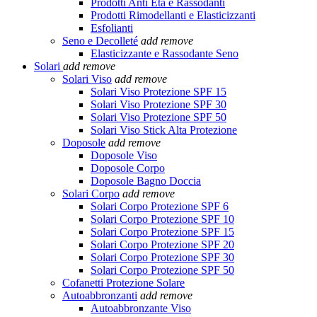
Prodotti Anti Età e Rassodanti
Prodotti Rimodellanti e Elasticizzanti
Esfolianti
Seno e Decolleté
add
remove
Elasticizzante e Rassodante Seno
Solari
add
remove
Solari Viso
add
remove
Solari Viso Protezione SPF 15
Solari Viso Protezione SPF 30
Solari Viso Protezione SPF 50
Solari Viso Stick Alta Protezione
Doposole
add
remove
Doposole Viso
Doposole Corpo
Doposole Bagno Doccia
Solari Corpo
add
remove
Solari Corpo Protezione SPF 6
Solari Corpo Protezione SPF 10
Solari Corpo Protezione SPF 15
Solari Corpo Protezione SPF 20
Solari Corpo Protezione SPF 30
Solari Corpo Protezione SPF 50
Cofanetti Protezione Solare
Autoabbronzanti
add
remove
Autoabbronzante Viso