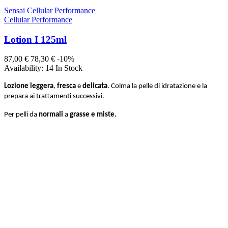
Sensai
Cellular Performance
Cellular Performance
Lotion I 125ml
87,00 €
78,30 €
-10%
Availability:
14 In Stock
Lozione leggera
,
fresca
e
delicata
. Colma la pelle di idratazione e la
prepara ai trattamenti successivi.
Per pelli da
normali
a
grasse e miste.