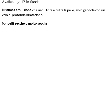
Availability:
12 In Stock
Lussuosa emulsione
che riequilibra e nutre la pelle, avvolgendola con un
velo di profonda idratazione.
Per
pelli secche
e
molto secche
.