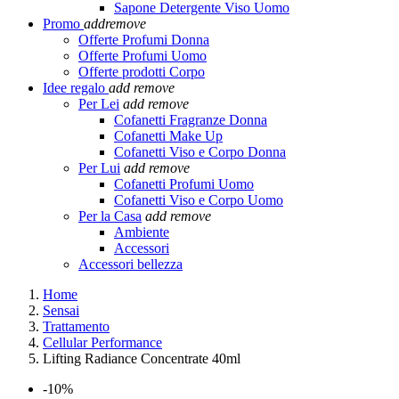
Sapone Detergente Viso Uomo
Promo
add
remove
Offerte Profumi Donna
Offerte Profumi Uomo
Offerte prodotti Corpo
Idee regalo
add
remove
Per Lei
add
remove
Cofanetti Fragranze Donna
Cofanetti Make Up
Cofanetti Viso e Corpo Donna
Per Lui
add
remove
Cofanetti Profumi Uomo
Cofanetti Viso e Corpo Uomo
Per la Casa
add
remove
Ambiente
Accessori
Accessori bellezza
Home
Sensai
Trattamento
Cellular Performance
Lifting Radiance Concentrate 40ml
-10%