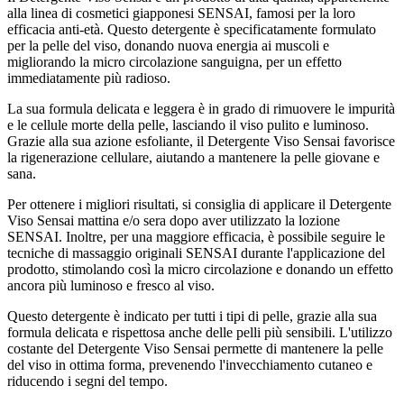
alla linea di cosmetici giapponesi SENSAI, famosi per la loro
efficacia anti-età. Questo detergente è specificatamente formulato
per la pelle del viso, donando nuova energia ai muscoli e
migliorando la micro circolazione sanguigna, per un effetto
immediatamente più radioso.
La sua formula delicata e leggera è in grado di rimuovere le impurità
e le cellule morte della pelle, lasciando il viso pulito e luminoso.
Grazie alla sua azione esfoliante, il Detergente Viso Sensai favorisce
la rigenerazione cellulare, aiutando a mantenere la pelle giovane e
sana.
Per ottenere i migliori risultati, si consiglia di applicare il Detergente
Viso Sensai mattina e/o sera dopo aver utilizzato la lozione
SENSAI. Inoltre, per una maggiore efficacia, è possibile seguire le
tecniche di massaggio originali SENSAI durante l'applicazione del
prodotto, stimolando così la micro circolazione e donando un effetto
ancora più luminoso e fresco al viso.
Questo detergente è indicato per tutti i tipi di pelle, grazie alla sua
formula delicata e rispettosa anche delle pelli più sensibili. L'utilizzo
costante del Detergente Viso Sensai permette di mantenere la pelle
del viso in ottima forma, prevenendo l'invecchiamento cutaneo e
riducendo i segni del tempo.