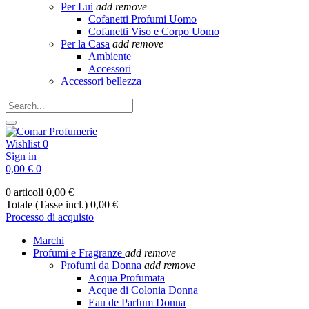
Per Lui
add
remove
Cofanetti Profumi Uomo
Cofanetti Viso e Corpo Uomo
Per la Casa
add
remove
Ambiente
Accessori
Accessori bellezza
Wishlist
0
Sign in
0,00 €
0
0 articoli
0,00 €
Totale (Tasse incl.)
0,00 €
Processo di acquisto
Marchi
Profumi e Fragranze
add
remove
Profumi da Donna
add
remove
Acqua Profumata
Acque di Colonia Donna
Eau de Parfum Donna