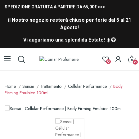
SPEDIZIONE GRATUITA A PARTIRE DA 65,00€ >>>
il Nostro negozio resterà chiuso per ferie dal 5 al 21
Agosto!
Vi auguriamo una splendida Estate! ☀️😍
0
0
Home
Sensai
Trattamento
Cellular Performance
Body
Firming Emulsion 100ml