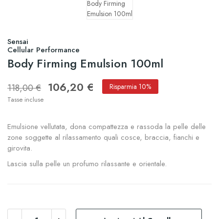
Sensai
Cellular Performance
Body Firming Emulsion 100ml
106,20 €
118,00 €
Risparmia 10%
Tasse incluse
Emulsione vellutata, dona compattezza e rassoda la pelle delle
zone soggette al rilassamento quali cosce, braccia, fianchi e
girovita.
Lascia sulla pelle un profumo rilassante e orientale.