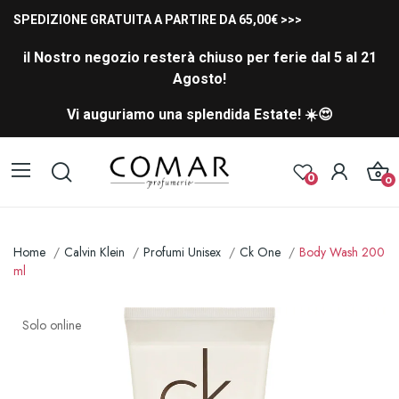
SPEDIZIONE GRATUITA A PARTIRE DA 65,00€ >>>
il Nostro negozio resterà chiuso per ferie dal 5 al 21
Agosto!
Vi auguriamo una splendida Estate! ☀️😍
0
0
Home
Calvin Klein
Profumi Unisex
Ck One
Body Wash 200
ml
Solo online