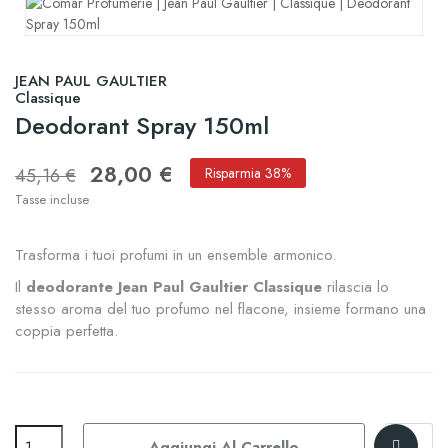
JEAN PAUL GAULTIER
Classique
Deodorant Spray 150ml
28,00 €
45,16 €
Risparmia 38%
Tasse incluse
Trasforma i tuoi profumi in un ensemble armonico.
Il
deodorante Jean Paul Gaultier Classique
rilascia lo
stesso aroma del tuo profumo nel flacone, insieme formano una
coppia perfetta.
Aggiungi Al Carrello