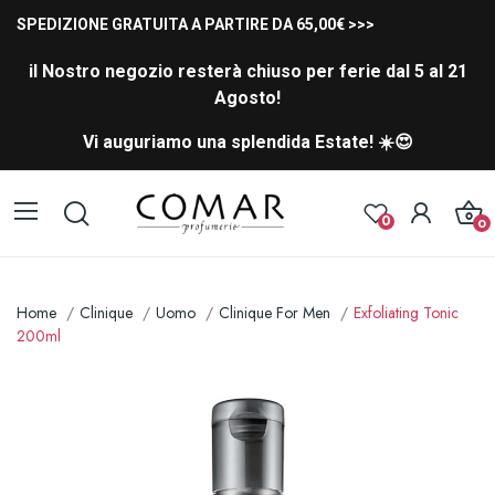
SPEDIZIONE GRATUITA A PARTIRE DA 65,00€ >>>
il Nostro negozio resterà chiuso per ferie dal 5 al 21
Agosto!
Vi auguriamo una splendida Estate! ☀️😍
0
0
Home
Clinique
Uomo
Clinique For Men
Exfoliating Tonic
200ml