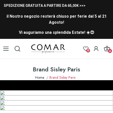
SPEDIZIONE GRATUITA A PARTIRE DA 65,00€ >>>
il Nostro negozio resterà chiuso per ferie dal 5 al 21
Agosto!
Vi auguriamo una splendida Estate! ☀️😍
0
0
Brand Sisley Paris
Home
Brand Sisley Paris
TRATTAMENTI
MAKE UP
HAIR RITUEL