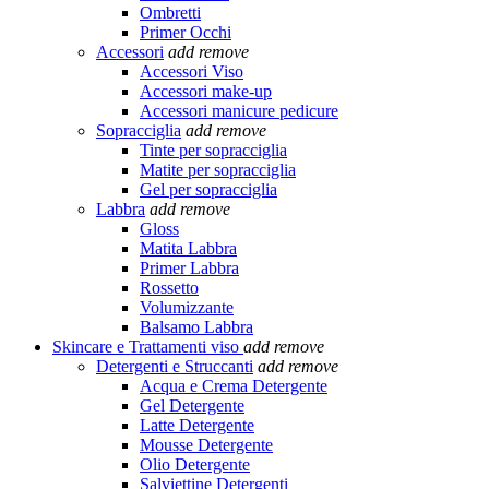
Ombretti
Primer Occhi
Accessori
add
remove
Accessori Viso
Accessori make-up
Accessori manicure pedicure
Sopracciglia
add
remove
Tinte per sopracciglia
Matite per sopracciglia
Gel per sopracciglia
Labbra
add
remove
Gloss
Matita Labbra
Primer Labbra
Rossetto
Volumizzante
Balsamo Labbra
Skincare e Trattamenti viso
add
remove
Detergenti e Struccanti
add
remove
Acqua e Crema Detergente
Gel Detergente
Latte Detergente
Mousse Detergente
Olio Detergente
Salviettine Detergenti