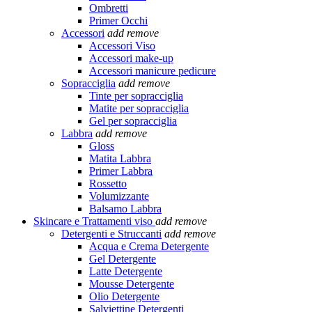
Ombretti
Primer Occhi
Accessori
add
remove
Accessori Viso
Accessori make-up
Accessori manicure pedicure
Sopracciglia
add
remove
Tinte per sopracciglia
Matite per sopracciglia
Gel per sopracciglia
Labbra
add
remove
Gloss
Matita Labbra
Primer Labbra
Rossetto
Volumizzante
Balsamo Labbra
Skincare e Trattamenti viso
add
remove
Detergenti e Struccanti
add
remove
Acqua e Crema Detergente
Gel Detergente
Latte Detergente
Mousse Detergente
Olio Detergente
Salviettine Detergenti