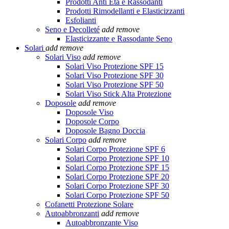
Prodotti Anti Età e Rassodanti
Prodotti Rimodellanti e Elasticizzanti
Esfolianti
Seno e Decolleté
add
remove
Elasticizzante e Rassodante Seno
Solari
add
remove
Solari Viso
add
remove
Solari Viso Protezione SPF 15
Solari Viso Protezione SPF 30
Solari Viso Protezione SPF 50
Solari Viso Stick Alta Protezione
Doposole
add
remove
Doposole Viso
Doposole Corpo
Doposole Bagno Doccia
Solari Corpo
add
remove
Solari Corpo Protezione SPF 6
Solari Corpo Protezione SPF 10
Solari Corpo Protezione SPF 15
Solari Corpo Protezione SPF 20
Solari Corpo Protezione SPF 30
Solari Corpo Protezione SPF 50
Cofanetti Protezione Solare
Autoabbronzanti
add
remove
Autoabbronzante Viso