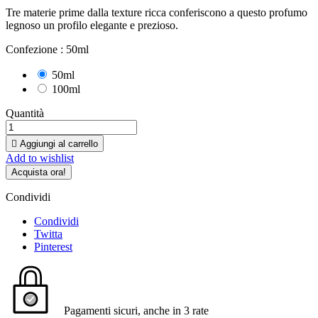
Tre materie prime dalla texture ricca conferiscono a questo profumo
legnoso un profilo elegante e prezioso.
Confezione :
50ml
50ml
100ml
Quantità

Aggiungi al carrello
Add to wishlist
Acquista ora!
Condividi
Condividi
Twitta
Pinterest
Pagamenti sicuri, anche in 3 rate