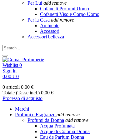
Per Lui
add
remove
Cofanetti Profumi Uomo
Cofanetti Viso e Corpo Uomo
Per la Casa
add
remove
Ambiente
Accessori
Accessori bellezza
Wishlist
0
Sign in
0,00 €
0
0 articoli
0,00 €
Totale (Tasse incl.)
0,00 €
Processo di acquisto
Marchi
Profumi e Fragranze
add
remove
Profumi da Donna
add
remove
Acqua Profumata
Acque di Colonia Donna
Eau de Parfum Donna