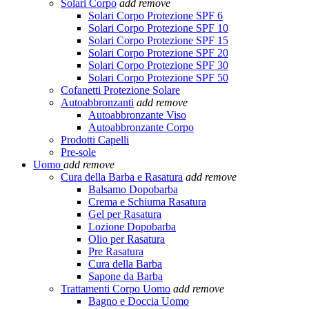
Solari Corpo
add
remove
Solari Corpo Protezione SPF 6
Solari Corpo Protezione SPF 10
Solari Corpo Protezione SPF 15
Solari Corpo Protezione SPF 20
Solari Corpo Protezione SPF 30
Solari Corpo Protezione SPF 50
Cofanetti Protezione Solare
Autoabbronzanti
add
remove
Autoabbronzante Viso
Autoabbronzante Corpo
Prodotti Capelli
Pre-sole
Uomo
add
remove
Cura della Barba e Rasatura
add
remove
Balsamo Dopobarba
Crema e Schiuma Rasatura
Gel per Rasatura
Lozione Dopobarba
Olio per Rasatura
Pre Rasatura
Cura della Barba
Sapone da Barba
Trattamenti Corpo Uomo
add
remove
Bagno e Doccia Uomo