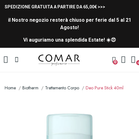
SPEDIZIONE GRATUITA A PARTIRE DA 65,00€ >>>
il Nostro negozio resterà chiuso per ferie dal 5 al 21
Agosto!
Vi auguriamo una splendida Estate! ☀️😍
0
Home
Biotherm
Trattamento Corpo
Deo Pure Stick 40ml