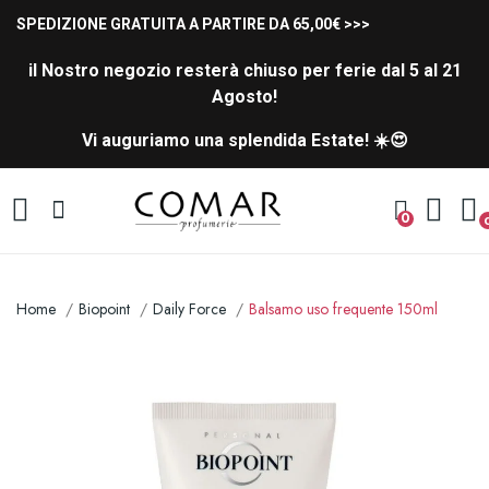
SPEDIZIONE GRATUITA A PARTIRE DA 65,00€ >>>
il Nostro negozio resterà chiuso per ferie dal 5 al 21
Agosto!
Vi auguriamo una splendida Estate! ☀️😍
0
Home
Biopoint
Daily Force
Balsamo uso frequente 150ml