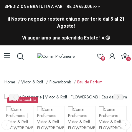
SPEDIZIONE GRATUITA A PARTIRE DA 65,00€ >>>
il Nostro negozio resterà chiuso per ferie dal 5 al 21
Agosto!
Vi auguriamo una splendida Estate! ☀️😍
0
0
Home
Viktor & Rolf
Flowerbomb
Eau de Parfum
Non Disponibile