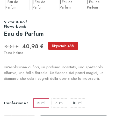
Viktor & Rolf
Flowerbomb
Eau de Parfum
40,98 €
78,81 €
Risparmia 48%
Tasse incluse
Un'esplosione di fiori, un profumo incantato, uno spettacolo
olfattivo, una follia floreale! Un flacone dai poteri magici, un
diamante che cela i segreti della donna che lo indosserà.
Confezione :
30ml
50ml
100ml