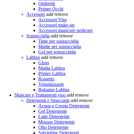
Ombretti
Primer Occhi
Accessori
add
remove
Accessori Viso
Accessori make-up
Accessori manicure pedicure
Sopracciglia
add
remove
Tinte per sopracciglia
Matite per sopracciglia
Gel per sopracciglia
Labbra
add
remove
Gloss
Matita Labbra
Primer Labbra
Rossetto
Volumizzante
Balsamo Labbra
Skincare e Trattamenti viso
add
remove
Detergenti e Struccanti
add
remove
Acqua e Crema Detergente
Gel Detergente
Latte Detergente
Mousse Detergente
Olio Detergente
Salviettine Detergenti