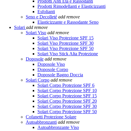
Prodotti Anti Età e Rassodanti
Prodotti Rimodellanti e Elasticizzanti
Esfolianti
Seno e Decolleté
add
remove
Elasticizzante e Rassodante Seno
Solari
add
remove
Solari Viso
add
remove
Solari Viso Protezione SPF 15
Solari Viso Protezione SPF 30
Solari Viso Protezione SPF 50
Solari Viso Stick Alta Protezione
Doposole
add
remove
Doposole Viso
Doposole Corpo
Doposole Bagno Doccia
Solari Corpo
add
remove
Solari Corpo Protezione SPF 6
Solari Corpo Protezione SPF 10
Solari Corpo Protezione SPF 15
Solari Corpo Protezione SPF 20
Solari Corpo Protezione SPF 30
Solari Corpo Protezione SPF 50
Cofanetti Protezione Solare
Autoabbronzanti
add
remove
Autoabbronzante Viso