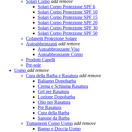
Solari Corpo
add
remove
Solari Corpo Protezione SPF 6
Solari Corpo Protezione SPF 10
Solari Corpo Protezione SPF 15
Solari Corpo Protezione SPF 20
Solari Corpo Protezione SPF 30
Solari Corpo Protezione SPF 50
Cofanetti Protezione Solare
Autoabbronzanti
add
remove
Autoabbronzante Viso
Autoabbronzante Corpo
Prodotti Capelli
Pre-sole
Uomo
add
remove
Cura della Barba e Rasatura
add
remove
Balsamo Dopobarba
Crema e Schiuma Rasatura
Gel per Rasatura
Lozione Dopobarba
Olio per Rasatura
Pre Rasatura
Cura della Barba
Sapone da Barba
Trattamenti Corpo Uomo
add
remove
Bagno e Doccia Uomo