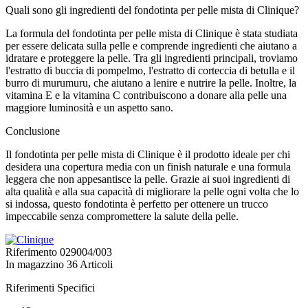
Quali sono gli ingredienti del fondotinta per pelle mista di Clinique?
La formula del fondotinta per pelle mista di Clinique è stata studiata
per essere delicata sulla pelle e comprende ingredienti che aiutano a
idratare e proteggere la pelle. Tra gli ingredienti principali, troviamo
l'estratto di buccia di pompelmo, l'estratto di corteccia di betulla e il
burro di murumuru, che aiutano a lenire e nutrire la pelle. Inoltre, la
vitamina E e la vitamina C contribuiscono a donare alla pelle una
maggiore luminosità e un aspetto sano.
Conclusione
Il fondotinta per pelle mista di Clinique è il prodotto ideale per chi
desidera una copertura media con un finish naturale e una formula
leggera che non appesantisce la pelle. Grazie ai suoi ingredienti di
alta qualità e alla sua capacità di migliorare la pelle ogni volta che lo
si indossa, questo fondotinta è perfetto per ottenere un trucco
impeccabile senza compromettere la salute della pelle.
Riferimento
029004/003
In magazzino
36 Articoli
Riferimenti Specifici