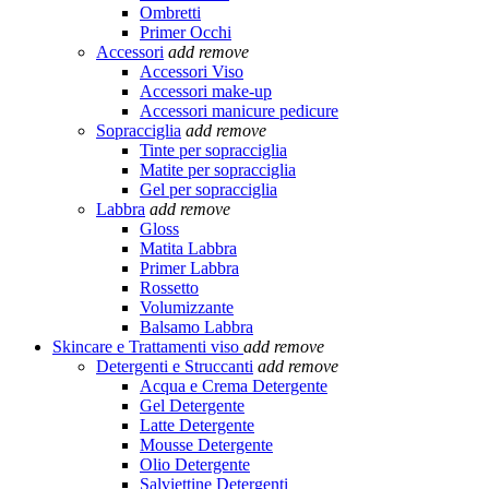
Ombretti
Primer Occhi
Accessori
add
remove
Accessori Viso
Accessori make-up
Accessori manicure pedicure
Sopracciglia
add
remove
Tinte per sopracciglia
Matite per sopracciglia
Gel per sopracciglia
Labbra
add
remove
Gloss
Matita Labbra
Primer Labbra
Rossetto
Volumizzante
Balsamo Labbra
Skincare e Trattamenti viso
add
remove
Detergenti e Struccanti
add
remove
Acqua e Crema Detergente
Gel Detergente
Latte Detergente
Mousse Detergente
Olio Detergente
Salviettine Detergenti