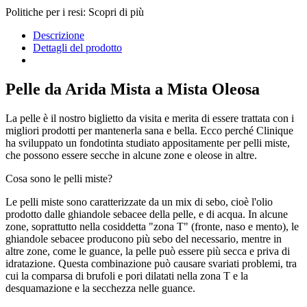
Politiche per i resi: Scopri di più
Descrizione
Dettagli del prodotto
Pelle da Arida Mista a Mista Oleosa
La pelle è il nostro biglietto da visita e merita di essere trattata con i
migliori prodotti per mantenerla sana e bella. Ecco perché Clinique
ha sviluppato un fondotinta studiato appositamente per pelli miste,
che possono essere secche in alcune zone e oleose in altre.
Cosa sono le pelli miste?
Le pelli miste sono caratterizzate da un mix di sebo, cioè l'olio
prodotto dalle ghiandole sebacee della pelle, e di acqua. In alcune
zone, soprattutto nella cosiddetta "zona T" (fronte, naso e mento), le
ghiandole sebacee producono più sebo del necessario, mentre in
altre zone, come le guance, la pelle può essere più secca e priva di
idratazione. Questa combinazione può causare svariati problemi, tra
cui la comparsa di brufoli e pori dilatati nella zona T e la
desquamazione e la secchezza nelle guance.