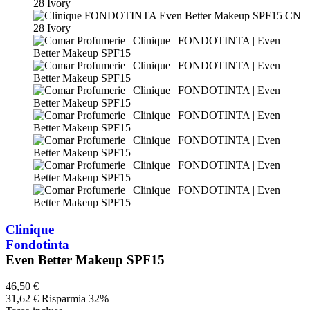
Clinique
Fondotinta
Even Better Makeup SPF15
46,50 €
31,62 €
Risparmia 32%