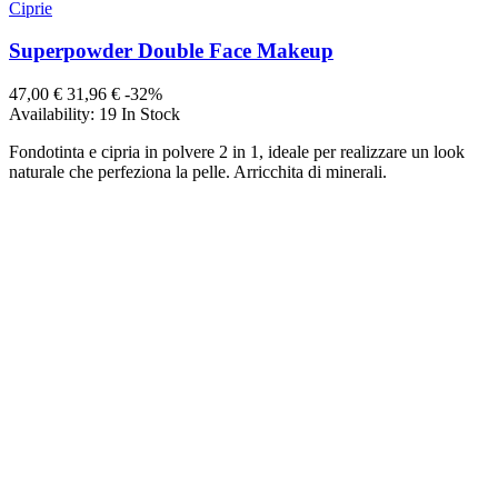
Ciprie
Superpowder Double Face Makeup
47,00 €
31,96 €
-32%
Availability:
19 In Stock
Fondotinta e cipria in polvere 2 in 1, ideale per realizzare un look
naturale che perfeziona la pelle. Arricchita di minerali.