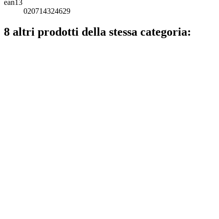
ean13
020714324629
8 altri prodotti della stessa categoria: