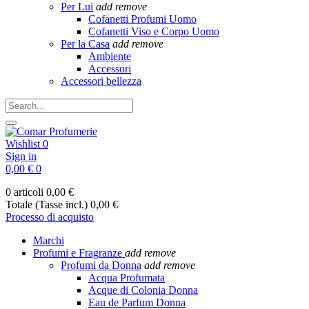
Per Lui
add
remove
Cofanetti Profumi Uomo
Cofanetti Viso e Corpo Uomo
Per la Casa
add
remove
Ambiente
Accessori
Accessori bellezza
Wishlist
0
Sign in
0,00 €
0
0 articoli
0,00 €
Totale (Tasse incl.)
0,00 €
Processo di acquisto
Marchi
Profumi e Fragranze
add
remove
Profumi da Donna
add
remove
Acqua Profumata
Acque di Colonia Donna
Eau de Parfum Donna